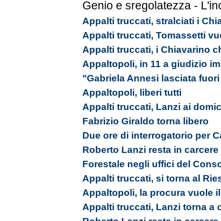
Genio e sregolatezza - L'in
Appalti truccati, stralciati i C
Appalti truccati, Tomassetti vu
Appalti truccati, i Chiavarino 
Appaltopoli, in 11 a giudizio 
"Gabriela Annesi lasciata fuori 
Appaltopoli, liberi tutti
Appalti truccati, Lanzi ai domici
Fabrizio Giraldo torna libero
Due ore di interrogatorio per 
Roberto Lanzi resta in carcere
Forestale negli uffici del Cons
Appalti truccati, si torna al Ri
Appaltopoli, la procura vuole i
Appalti truccati, Lanzi torna a 