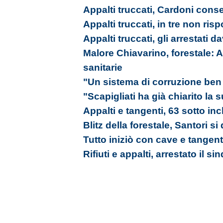
Appalti truccati, Cardoni cons
Appalti truccati, in tre non ri
Appalti truccati, gli arrestati da
Malore Chiavarino, forestale: A
sanitarie
"Un sistema di corruzione ben 
"Scapigliati ha già chiarito la
Appalti e tangenti, 63 sotto in
Blitz della forestale, Santori si
Tutto iniziò con cave e tangent
Rifiuti e appalti, arrestato il s