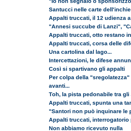
"Io non segnalo o sponsorizzo
Santucci nelle carte dell'inchi
Appalti truccati, il 12 udienza
"Annesi succube di Lanzi", "C
Appalti truccati, otto restano in
Appalti truccati, corsa delle d
Una cartolina dal lago...
Intercettazioni, le difese annu
Così si spartivano gli appalti
Per colpa della "sregolatezz
avanti...
Toh, la pista pedonabile tra gli 
Appalti truccati, spunta una t
"Santori non può inquinare le p
Appalti truccati, interrogatorio
Non abbiamo ricevuto nulla