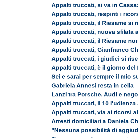
Appalti truccati, si va in Cass
Appalti truccati, respinti i ricor
Appalti truccati, il Riesame si 
Appalti truccati, nuova sfilata
Appalti truccati, il Riesame no
Appalti truccati, Gianfranco Ch
Appalti truccati, i giudici si ri
Appalti truccati, è il giorno de
Sei e sarai per sempre il mio s
Gabriela Annesi resta in cella
Lanzi tra Porsche, Audi e nego
Appalti truccati, il 10 l'udienz
Appalti truccati, via ai ricorsi 
Arresti domiciliari a Daniela Ch
"Nessuna possibilità di aggiudi