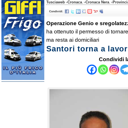
Tusciaweb
Cronaca
Cronaca Nera
Provinci
>
, >
, >
Condividi:
Operazione Genio e sregolatez
ha ottenuto il permesso di tornare 
ma resta ai domiciliari
Santori torna a lavo
Condividi l