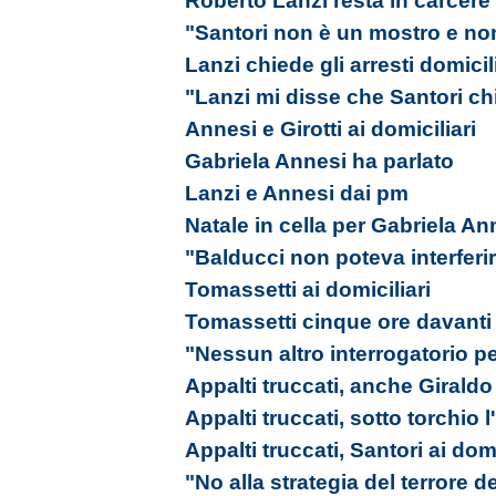
Roberto Lanzi resta in carcere
"Santori non è un mostro e no
Lanzi chiede gli arresti domicil
"Lanzi mi disse che Santori ch
Annesi e Girotti ai domiciliari
Gabriela Annesi ha parlato
Lanzi e Annesi dai pm
Natale in cella per Gabriela An
"Balducci non poteva interferi
Tomassetti ai domiciliari
Tomassetti cinque ore davanti
"Nessun altro interrogatorio pe
Appalti truccati, anche Giraldo 
Appalti truccati, sotto torchio
Appalti truccati, Santori ai domi
"No alla strategia del terrore d