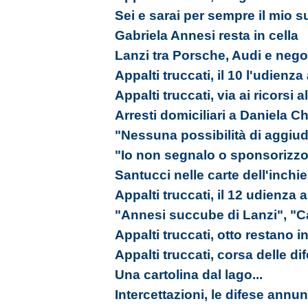
Sei e sarai per sempre il mio s
Gabriela Annesi resta in cella
Lanzi tra Porsche, Audi e nego
Appalti truccati, il 10 l'udienz
Appalti truccati, via ai ricorsi 
Arresti domiciliari a Daniela Ch
"Nessuna possibilità di aggiudi
"Io non segnalo o sponsorizzo
Santucci nelle carte dell'inchi
Appalti truccati, il 12 udienza
"Annesi succube di Lanzi", "C
Appalti truccati, otto restano in
Appalti truccati, corsa delle d
Una cartolina dal lago...
Intercettazioni, le difese annu