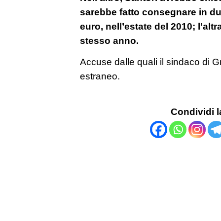
sarebbe fatto consegnare in du
euro, nell’estate del 2010; l’alt
stesso anno.
Accuse dalle quali il sindaco di G
estraneo.
Condividi l