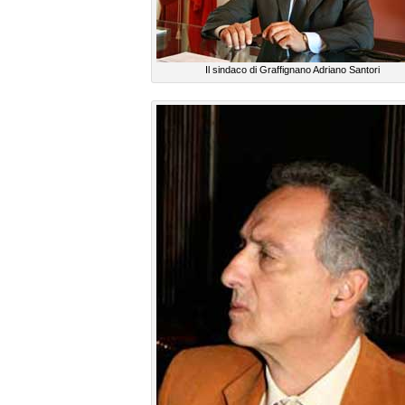
Il sindaco di Graffignano Adriano Santori