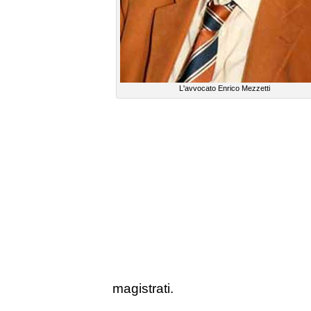
L'avvocato Enrico Mezzetti
magistrati.