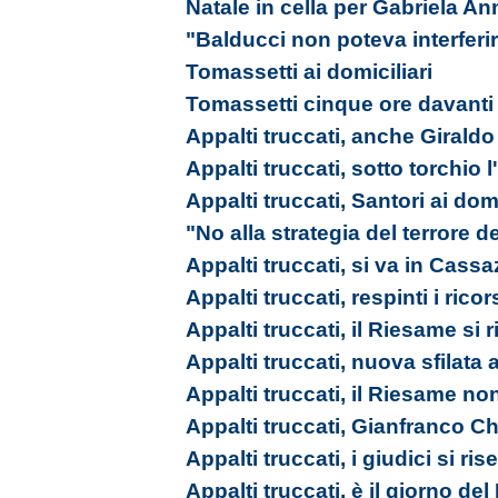
Natale in cella per Gabriela An
"Balducci non poteva interferi
Tomassetti ai domiciliari
Tomassetti cinque ore davanti
Appalti truccati, anche Giraldo 
Appalti truccati, sotto torchio
Appalti truccati, Santori ai domi
"No alla strategia del terrore d
Appalti truccati, si va in Cass
Appalti truccati, respinti i ricor
Appalti truccati, il Riesame si 
Appalti truccati, nuova sfilata
Appalti truccati, il Riesame no
Appalti truccati, Gianfranco Ch
Appalti truccati, i giudici si ri
Appalti truccati, è il giorno de