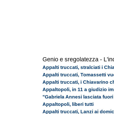
Genio e sregolatezza - L'in
Appalti truccati, stralciati i C
Appalti truccati, Tomassetti vu
Appalti truccati, i Chiavarino 
Appaltopoli, in 11 a giudizio 
"Gabriela Annesi lasciata fuori 
Appaltopoli, liberi tutti
Appalti truccati, Lanzi ai domici