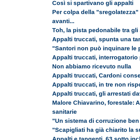
Così si spartivano gli appalti
Per colpa della "sregolatezz
avanti...
Toh, la pista pedonabile tra gli 
Appalti truccati, spunta una t
"Santori non può inquinare le p
Appalti truccati, interrogatorio
Non abbiamo ricevuto nulla
Appalti truccati, Cardoni cons
Appalti truccati, in tre non ri
Appalti truccati, gli arrestati da
Malore Chiavarino, forestale: A
sanitarie
"Un sistema di corruzione ben 
"Scapigliati ha già chiarito la
Appalti e tangenti, 63 sotto in