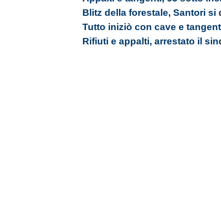
Blitz della forestale, Santori si
Tutto iniziò con cave e tangent
Rifiuti e appalti, arrestato il s