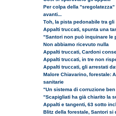
Per colpa della "sregolatezz
avanti...
Toh, la pista pedonabile tra gli 
Appalti truccati, spunta una t
"Santori non può inquinare le p
Non abbiamo ricevuto nulla
Appalti truccati, Cardoni cons
Appalti truccati, in tre non ri
Appalti truccati, gli arrestati da
Malore Chiavarino, forestale: A
sanitarie
"Un sistema di corruzione ben 
"Scapigliati ha già chiarito la
Appalti e tangenti, 63 sotto in
Blitz della forestale, Santori si