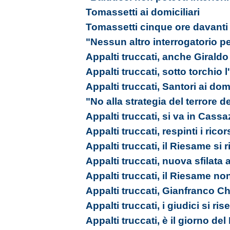
Tomassetti ai domiciliari
Tomassetti cinque ore davanti
"Nessun altro interrogatorio pe
Appalti truccati, anche Giraldo 
Appalti truccati, sotto torchio
Appalti truccati, Santori ai domi
"No alla strategia del terrore d
Appalti truccati, si va in Cass
Appalti truccati, respinti i ricor
Appalti truccati, il Riesame si 
Appalti truccati, nuova sfilata
Appalti truccati, il Riesame no
Appalti truccati, Gianfranco Ch
Appalti truccati, i giudici si ri
Appalti truccati, è il giorno de