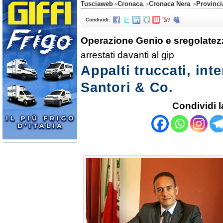
Tusciaweb
Cronaca
Cronaca Nera
Provinci
>
, >
, >
Condividi:
Operazione Genio e sregolatez
arrestati davanti al gip
Appalti truccati, int
Santori & Co.
Condividi l