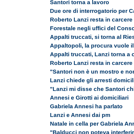
Santori torna a lavoro
Due ore di interrogatorio per 
Roberto Lanzi resta in carcere
Forestale negli uffici del Cons
Appalti truccati, si torna al Ri
Appaltopoli, la procura vuole i
Appalti truccati, Lanzi torna a 
Roberto Lanzi resta in carcere
"Santori non è un mostro e no
Lanzi chiede gli arresti domicil
"Lanzi mi disse che Santori ch
Annesi e Girotti ai domiciliari
Gabriela Annesi ha parlato
Lanzi e Annesi dai pm
Natale in cella per Gabriela An
"Balducci non poteva interferi