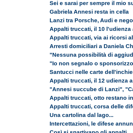
Sei e sarai per sempre il mio s
Gabriela Annesi resta in cella
Lanzi tra Porsche, Audi e nego
Appalti truccati, il 10 l'udienz
Appalti truccati, via ai ricorsi 
Arresti domiciliari a Daniela Ch
"Nessuna possibilità di aggiudi
"Io non segnalo o sponsorizzo
Santucci nelle carte dell'inchi
Appalti truccati, il 12 udienza
"Annesi succube di Lanzi", "C
Appalti truccati, otto restano in
Appalti truccati, corsa delle d
Una cartolina dal lago...
Intercettazioni, le difese annu
Così si spartivano gli appalti