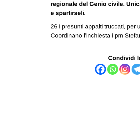
regionale del Genio civile. Unica 
e spartirseli.
26 i presunti appalti truccati, per 
Coordinano l’inchiesta i pm Stefa
Condividi l