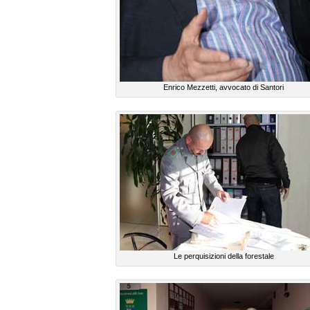
Enrico Mezzetti, avvocato di Santori
Le perquisizioni della forestale