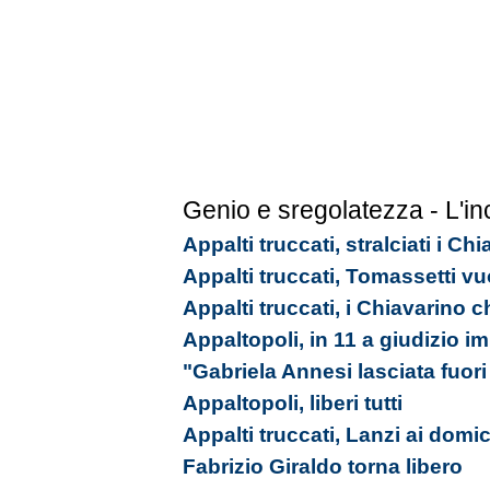
Genio e sregolatezza - L'in
Appalti truccati, stralciati i C
Appalti truccati, Tomassetti vu
Appalti truccati, i Chiavarino 
Appaltopoli, in 11 a giudizio 
"Gabriela Annesi lasciata fuori 
Appaltopoli, liberi tutti
Appalti truccati, Lanzi ai domici
Fabrizio Giraldo torna libero