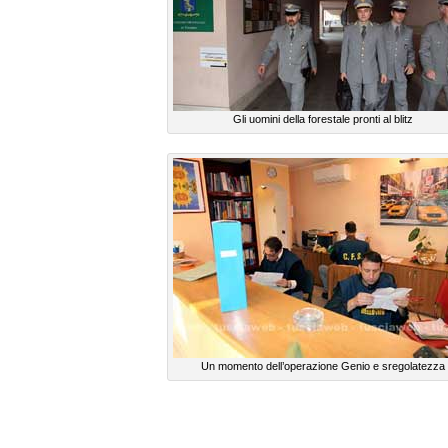
Gli uomini della forestale pronti al blitz
Un momento dell’operazione Genio e sregolatezza