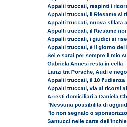
Appalti truccati, respinti i ricor
Appalti truccati, il Riesame si 
Appalti truccati, nuova sfilata
Appalti truccati, il Riesame no
Appalti truccati, i giudici si ri
Appalti truccati, è il giorno de
Sei e sarai per sempre il mio s
Gabriela Annesi resta in cella
Lanzi tra Porsche, Audi e nego
Appalti truccati, il 10 l'udienz
Appalti truccati, via ai ricorsi 
Arresti domiciliari a Daniela Ch
"Nessuna possibilità di aggiudi
"Io non segnalo o sponsorizzo
Santucci nelle carte dell'inchi