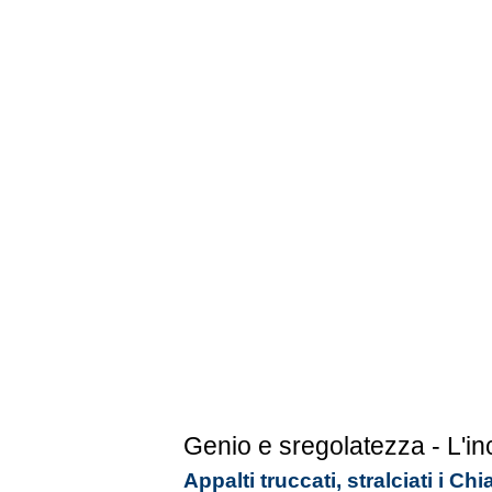
Genio e sregolatezza - L'in
Appalti truccati, stralciati i C