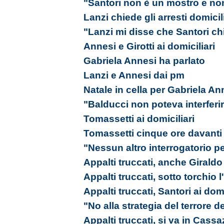
"Santori non è un mostro e no
Lanzi chiede gli arresti domicil
"Lanzi mi disse che Santori ch
Annesi e Girotti ai domiciliari
Gabriela Annesi ha parlato
Lanzi e Annesi dai pm
Natale in cella per Gabriela An
"Balducci non poteva interferi
Tomassetti ai domiciliari
Tomassetti cinque ore davanti
"Nessun altro interrogatorio pe
Appalti truccati, anche Giraldo 
Appalti truccati, sotto torchio
Appalti truccati, Santori ai domi
"No alla strategia del terrore d
Appalti truccati, si va in Cass