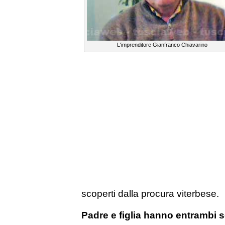
L'imprenditore Gianfranco Chiavarino
scoperti dalla procura viterbese.
Padre e figlia hanno entrambi sc