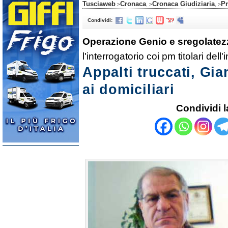
Tusciaweb
Cronaca
Cronaca Giudiziaria
Pr
>
, >
, >
Condividi:
Operazione Genio e sregolatez
l'interrogatorio coi pm titolari dell
Appalti truccati, Gi
ai domiciliari
Condividi l