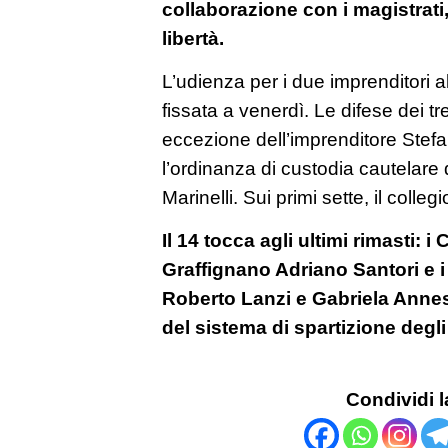
collaborazione con i magistrati
libertà.
L’udienza per i due imprenditori a
fissata a venerdì. Le difese dei tre
eccezione dell’imprenditore Stef
l’ordinanza di custodia cautelare 
Marinelli. Sui primi sette, il collegi
Il 14 tocca agli ultimi rimasti: i
Graffignano Adriano Santori e i 
Roberto Lanzi e Gabriela Anne
del sistema di spartizione degli
Condividi l