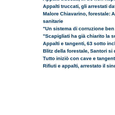
Appalti truccati, gli arrestati da
Malore Chiavarino, forestale: A
sanitarie
"Un sistema di corruzione ben 
"Scapigliati ha già chiarito la
Appalti e tangenti, 63 sotto in
Blitz della forestale, Santori si
Tutto iniziò con cave e tangent
Rifiuti e appalti, arrestato il s