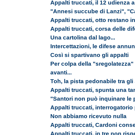
Appalti truccati, il 12 udienza
"Annesi succube di Lanzi", "C
Appalti truccati, otto restano in
Appalti truccati, corsa delle d
Una cartolina dal lago...
Intercettazioni, le difese annu
Così si spartivano gli appalti
Per colpa della "sregolatezz
avanti...
Toh, la pista pedonabile tra gli 
Appalti truccati, spunta una t
"Santori non può inquinare le p
Appalti truccati, interrogatorio
Non abbiamo ricevuto nulla
Appalti truccati, Cardoni cons
Appalti truccati, in tre non ri