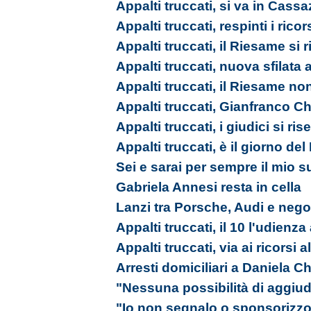
Appalti truccati, si va in Cass
Appalti truccati, respinti i ricor
Appalti truccati, il Riesame si 
Appalti truccati, nuova sfilata
Appalti truccati, il Riesame no
Appalti truccati, Gianfranco Ch
Appalti truccati, i giudici si ri
Appalti truccati, è il giorno de
Sei e sarai per sempre il mio s
Gabriela Annesi resta in cella
Lanzi tra Porsche, Audi e nego
Appalti truccati, il 10 l'udienz
Appalti truccati, via ai ricorsi 
Arresti domiciliari a Daniela Ch
"Nessuna possibilità di aggiudi
"Io non segnalo o sponsorizzo