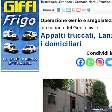
Tusciaweb
Cronaca
Cronaca Nera
Provinci
>
, >
, >
Condividi:
Operazione Genio e sregolatez
funzionario del Genio civile
Appalti truccati, Lan
i domiciliari
Condividi l