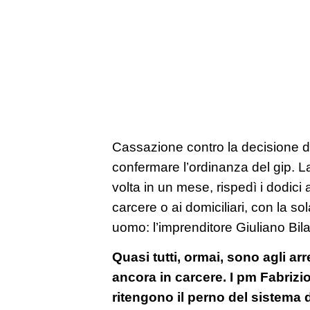
Cassazione contro la decisione d
confermare l’ordinanza del gip. L
volta in un mese, rispedì i dodici a
carcere o ai domiciliari, con la s
uomo: l’imprenditore Giuliano Bila
Quasi tutti, ormai, sono agli arr
ancora in carcere. I pm Fabrizi
ritengono il perno del sistema d