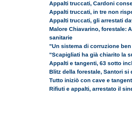
Appalti truccati, Cardoni cons
Appalti truccati, in tre non ri
Appalti truccati, gli arrestati da
Malore Chiavarino, forestale: A
sanitarie
"Un sistema di corruzione ben 
"Scapigliati ha già chiarito la
Appalti e tangenti, 63 sotto in
Blitz della forestale, Santori si
Tutto iniziò con cave e tangent
Rifiuti e appalti, arrestato il s