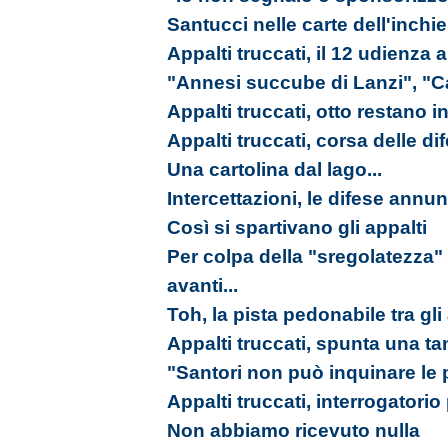
Santucci nelle carte dell'inchi
Appalti truccati, il 12 udienza
"Annesi succube di Lanzi", "C
Appalti truccati, otto restano in
Appalti truccati, corsa delle d
Una cartolina dal lago...
Intercettazioni, le difese annu
Così si spartivano gli appalti
Per colpa della "sregolatezz
avanti...
Toh, la pista pedonabile tra gli 
Appalti truccati, spunta una t
"Santori non può inquinare le p
Appalti truccati, interrogatorio
Non abbiamo ricevuto nulla