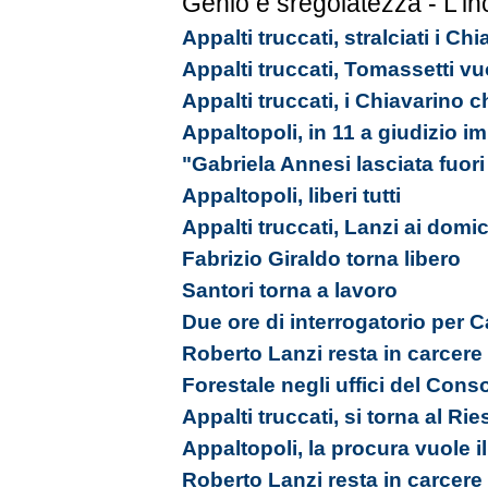
Genio e sregolatezza - L'in
Appalti truccati, stralciati i C
Appalti truccati, Tomassetti vu
Appalti truccati, i Chiavarino 
Appaltopoli, in 11 a giudizio 
"Gabriela Annesi lasciata fuori 
Appaltopoli, liberi tutti
Appalti truccati, Lanzi ai domici
Fabrizio Giraldo torna libero
Santori torna a lavoro
Due ore di interrogatorio per 
Roberto Lanzi resta in carcere
Forestale negli uffici del Cons
Appalti truccati, si torna al Ri
Appaltopoli, la procura vuole i
Roberto Lanzi resta in carcere