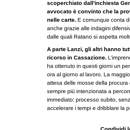
scoperchiato dall’inchiesta Gen
avvocato è convinto che la pro
nelle carte.
E comunque conta di
anche grazie alle indagini difensi
dalle quali Ratano si aspetta molt
A parte Lanzi, gli altri hanno tu
ricorso in Cassazione.
L’impren
ha ottenuto in questi giorni un 
ora al giorno al lavoro. La maggior
attesa delle mosse della procura
sempre più intenzionata a percorr
immediato: processo subito, senz
accelerare i tempi e dribblare la p
Condividi l