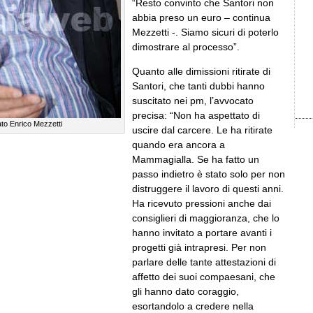
“Resto convinto che Santori non
abbia preso un euro – continua
Mezzetti -. Siamo sicuri di poterlo
dimostrare al processo”.
Quanto alle dimissioni ritirate di
Santori, che tanti dubbi hanno
suscitato nei pm, l’avvocato
precisa: “Non ha aspettato di
to Enrico Mezzetti
uscire dal carcere. Le ha ritirate
quando era ancora a
Mammagialla. Se ha fatto un
passo indietro è stato solo per non
distruggere il lavoro di questi anni.
Ha ricevuto pressioni anche dai
consiglieri di maggioranza, che lo
hanno invitato a portare avanti i
progetti già intrapresi. Per non
parlare delle tante attestazioni di
affetto dei suoi compaesani, che
gli hanno dato coraggio,
esortandolo a credere nella