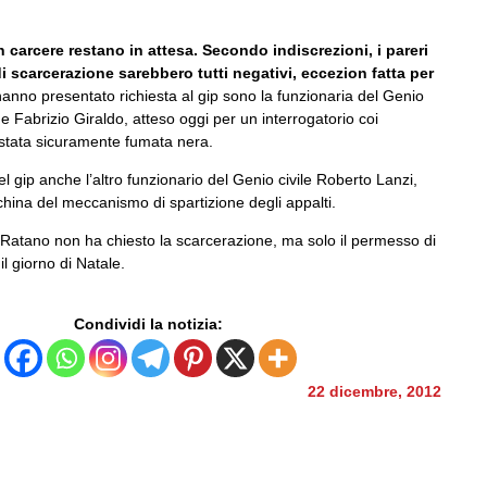
in carcere restano in attesa. Secondo indiscrezioni, i pareri
di scarcerazione sarebbero tutti negativi, eccezion fatta per
 hanno presentato richiesta al gip sono la funzionaria del Genio
 e Fabrizio Giraldo, atteso oggi per un interrogatorio coi
è stata sicuramente fumata nera.
el gip anche l’altro funzionario del Genio civile Roberto Lanzi,
ina del meccanismo di spartizione degli appalti.
 Ratano non ha chiesto la scarcerazione, ma solo il permesso di
il giorno di Natale.
Condividi la notizia:
22 dicembre, 2012