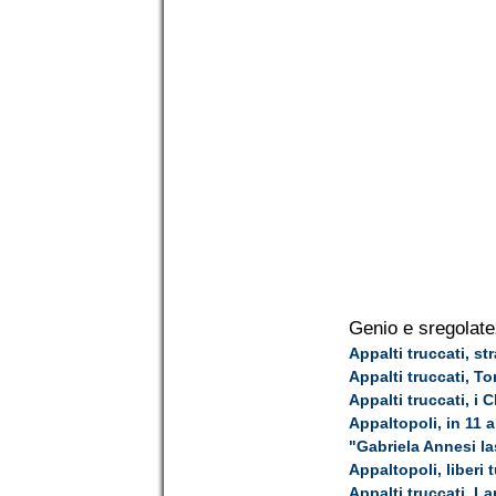
Genio e sregolate
Appalti truccati, st
Appalti truccati, T
Appalti truccati, i
Appaltopoli, in 11 
"Gabriela Annesi las
Appaltopoli, liberi t
Appalti truccati, La