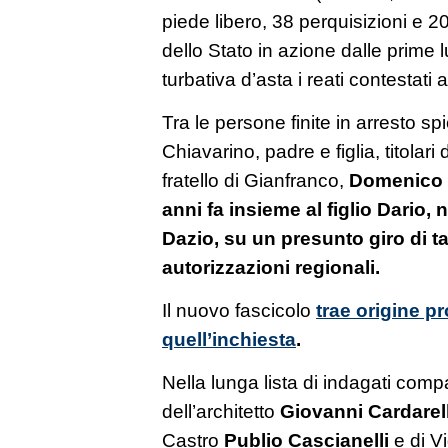
piede libero, 38 perquisizioni e 2
dello Stato in azione dalle prime l
turbativa d’asta i reati contestati a 
Tra le persone finite in arresto 
Chiavarino, padre e figlia, titolari 
fratello di Gianfranco,
Domenico C
anni fa insieme al figlio Dario, 
Dazio, su un presunto giro di t
autorizzazioni regionali.
Il nuovo fascicolo
trae origine pr
quell’inchiesta
.
Nella lunga lista di indagati com
dell’architetto
Giovanni Cardarell
Castro
Publio Cascianelli
e di V