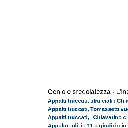
Genio e sregolatezza - L'in
Appalti truccati, stralciati i C
Appalti truccati, Tomassetti vu
Appalti truccati, i Chiavarino 
Appaltopoli, in 11 a giudizio 