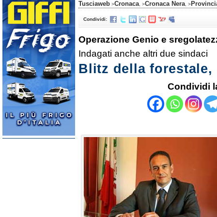
Tusciaweb
Cronaca
Cronaca Nera
Provinci
>
, >
, >
Condividi:
Operazione Genio e sregolatez
Indagati anche altri due sindaci
Blitz della forestale,
Condividi l