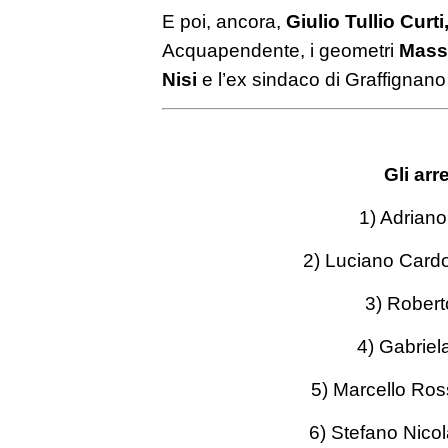
E poi, ancora,
Giulio Tullio Curti
Acquapendente, i geometri
Massi
Nisi
e l’ex sindaco di Graffignano
Gli arr
1) Adriano
2) Luciano Cardon
3) Robert
4) Gabriel
5) Marcello Ross
6) Stefano Nicola