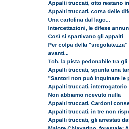
Appalti truccati, otto restano in
Appalti truccati, corsa delle d
Una cartolina dal lago...
Intercettazioni, le difese annu
Così si spartivano gli appalti
Per colpa della "sregolatezz
avanti...
Toh, la pista pedonabile tra gli 
Appalti truccati, spunta una t
"Santori non può inquinare le p
Appalti truccati, interrogatorio
Non abbiamo ricevuto nulla
Appalti truccati, Cardoni cons
Appalti truccati, in tre non ri
Appalti truccati, gli arrestati da
Malore Chiavarino, forestale: A