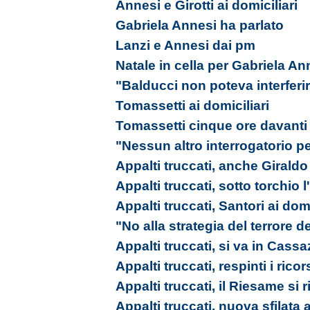
Annesi e Girotti ai domiciliari
Gabriela Annesi ha parlato
Lanzi e Annesi dai pm
Natale in cella per Gabriela An
"Balducci non poteva interferi
Tomassetti ai domiciliari
Tomassetti cinque ore davanti
"Nessun altro interrogatorio pe
Appalti truccati, anche Giraldo 
Appalti truccati, sotto torchio
Appalti truccati, Santori ai domi
"No alla strategia del terrore d
Appalti truccati, si va in Cass
Appalti truccati, respinti i ricor
Appalti truccati, il Riesame si 
Appalti truccati, nuova sfilata