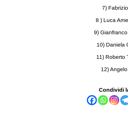
7) Fabrizi
8 ) Luca Ame
9) Gianfranco
10) Daniela 
11) Roberto 
12) Angelo
Condividi l