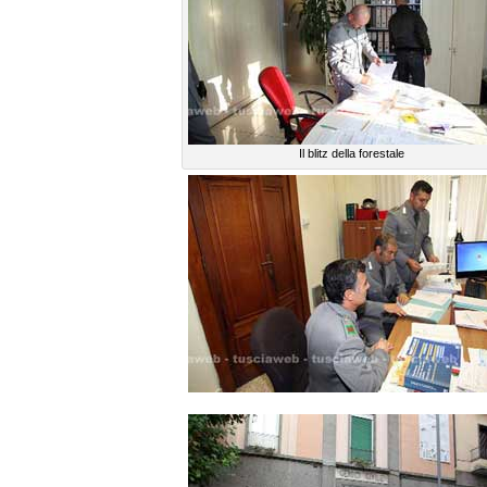
Il blitz della forestale