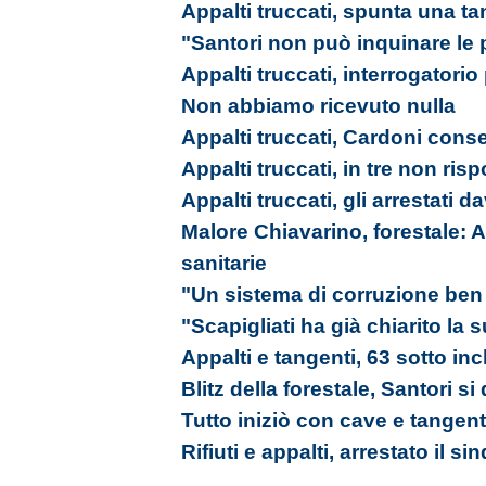
Appalti truccati, spunta una t
"Santori non può inquinare le p
Appalti truccati, interrogatorio
Non abbiamo ricevuto nulla
Appalti truccati, Cardoni cons
Appalti truccati, in tre non ri
Appalti truccati, gli arrestati da
Malore Chiavarino, forestale: A
sanitarie
"Un sistema di corruzione ben 
"Scapigliati ha già chiarito la
Appalti e tangenti, 63 sotto in
Blitz della forestale, Santori si
Tutto iniziò con cave e tangent
Rifiuti e appalti, arrestato il s