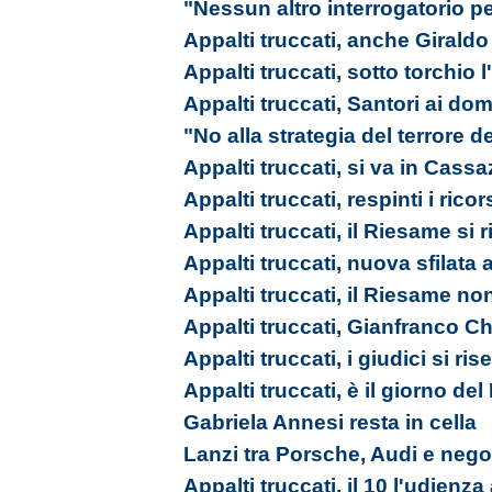
"Nessun altro interrogatorio pe
Appalti truccati, anche Giraldo 
Appalti truccati, sotto torchio
Appalti truccati, Santori ai domi
"No alla strategia del terrore d
Appalti truccati, si va in Cass
Appalti truccati, respinti i ricor
Appalti truccati, il Riesame si 
Appalti truccati, nuova sfilata
Appalti truccati, il Riesame no
Appalti truccati, Gianfranco Ch
Appalti truccati, i giudici si ri
Appalti truccati, è il giorno de
Gabriela Annesi resta in cella
Lanzi tra Porsche, Audi e nego
Appalti truccati, il 10 l'udienz