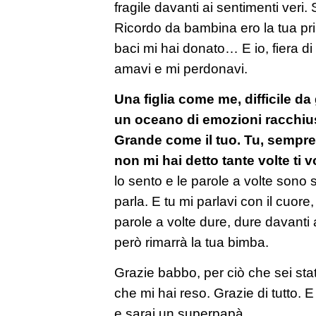
fragile davanti ai sentimenti ve
Ricordo da bambina ero la tua pr
baci mi hai donato… E io, fiera di 
amavi e mi perdonavi.
Una figlia come me, difficile da
un oceano di emozioni racchius
Grande come il tuo. Tu, sempre
non mi hai detto tante volte ti 
lo sento e le parole a volte sono 
parla. E tu mi parlavi con il cuore,
parole a volte dure, dure davant
però rimarrà la tua bimba.
Grazie babbo, per ciò che sei stat
che mi hai reso. Grazie di tutto.
e sarai un superpapà.