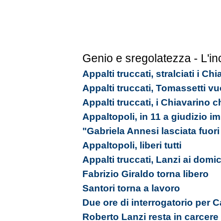
Genio e sregolatezza - L'in
Appalti truccati, stralciati i C
Appalti truccati, Tomassetti vu
Appalti truccati, i Chiavarino 
Appaltopoli, in 11 a giudizio 
"Gabriela Annesi lasciata fuori 
Appaltopoli, liberi tutti
Appalti truccati, Lanzi ai domici
Fabrizio Giraldo torna libero
Santori torna a lavoro
Due ore di interrogatorio per 
Roberto Lanzi resta in carcere