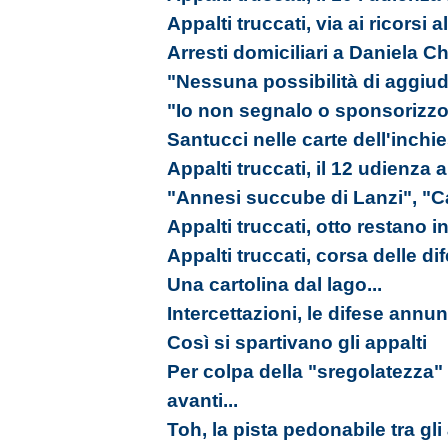
Appalti truccati, via ai ricorsi 
Arresti domiciliari a Daniela Ch
"Nessuna possibilità di aggiudi
"Io non segnalo o sponsorizzo
Santucci nelle carte dell'inchi
Appalti truccati, il 12 udienza
"Annesi succube di Lanzi", "C
Appalti truccati, otto restano in
Appalti truccati, corsa delle d
Una cartolina dal lago...
Intercettazioni, le difese annu
Così si spartivano gli appalti
Per colpa della "sregolatezz
avanti...
Toh, la pista pedonabile tra gli 