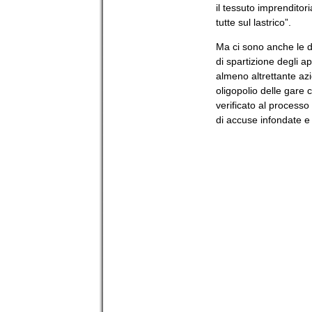
il tessuto imprenditori
tutte sul lastrico”.
Ma ci sono anche le di
di spartizione degli ap
almeno altrettante azi
oligopolio delle gare 
verificato al processo
di accuse infondate e d