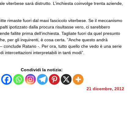
ale viterbese sarà distrutto. L’inchiesta coinvolge trenta aziende,
tte rimaste fuori dal maxi fascicolo viterbese. Se il meccanismo
palti ipotizzato dalla procura risultasse vero, ci sarebbero
ende fallite prima dell’inchiesta. Tagliate fuori da quel presunto
che, per gli inquirenti, è cosa certa. “Anche questo andrà
 – conclude Ratano -. Per ora, tutto quello che vedo è una serie
i intercettazioni interpretabili in tanti modi”.
Condividi la notizia:
21 dicembre, 2012