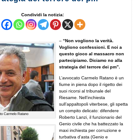
Condividi la notizia:
–
“Non vogliono la verità.
Vogliono confessioni. E noi a
questo gioco al massacro non
partecipiamo. Diciamo no alla
strategia del terrore dei pm”.
L’avvocato Carmelo Ratano è un
fiume in piena dopo il rigetto dei
suoi ricorsi al tribunale del
Riesame. Nell’inchiesta
sull’appaltopoli viterbese, gli spetta
un compito delicato: difendere
to Carmelo Ratano
Roberto Lanzi, il funzionario del
Genio civile che ha battezzato la
maxi inchiesta per corruzione e
turbativa d’asta (Genio e