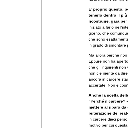
E’ proprio questo, p
tenerlo dentro il pi
ricostruire, gara pe
iniziato a farlo nell’
giorno, che comunque
che sono esattamente 
in grado di smontare 
Ma allora perché non p
Eppure non ha aperto b
che gli inquirenti non
non c’è niente da dire
ancora in carcere sta
accertate. Non è così”
Anche la scelta dell
“Perché il carcere? –
mettere al riparo da
reiterazione del rea
in carcere dieci perso
motivo per cui questa 