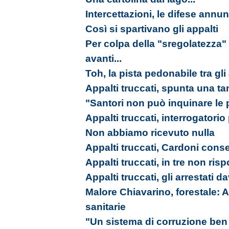
Intercettazioni, le difese annu
Così si spartivano gli appalti
Per colpa della "sregolatezz
avanti...
Toh, la pista pedonabile tra gli 
Appalti truccati, spunta una t
"Santori non può inquinare le p
Appalti truccati, interrogatorio
Non abbiamo ricevuto nulla
Appalti truccati, Cardoni cons
Appalti truccati, in tre non ri
Appalti truccati, gli arrestati da
Malore Chiavarino, forestale: A
sanitarie
"Un sistema di corruzione ben 