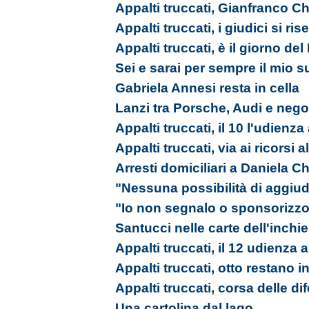
Appalti truccati, Gianfranco Ch
Appalti truccati, i giudici si ri
Appalti truccati, è il giorno de
Sei e sarai per sempre il mio s
Gabriela Annesi resta in cella
Lanzi tra Porsche, Audi e nego
Appalti truccati, il 10 l'udienz
Appalti truccati, via ai ricorsi 
Arresti domiciliari a Daniela Ch
"Nessuna possibilità di aggiudi
"Io non segnalo o sponsorizzo
Santucci nelle carte dell'inchi
Appalti truccati, il 12 udienza
Appalti truccati, otto restano in
Appalti truccati, corsa delle d
Una cartolina dal lago...