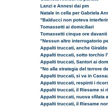
Lanzi e Annesi dai pm
Natale in cella per Gabriela An
"Balducci non poteva interferi
Tomassetti ai domiciliari
Tomassetti cinque ore davanti
"Nessun altro interrogatorio pe
Appalti truccati, anche Giraldo 
Appalti truccati, sotto torchio
Appalti truccati, Santori ai domi
"No alla strategia del terrore d
Appalti truccati, si va in Cass
Appalti truccati, respinti i ricor
Appalti truccati, il Riesame si 
Appalti truccati, nuova sfilata
Appalti truccati, il Riesame no