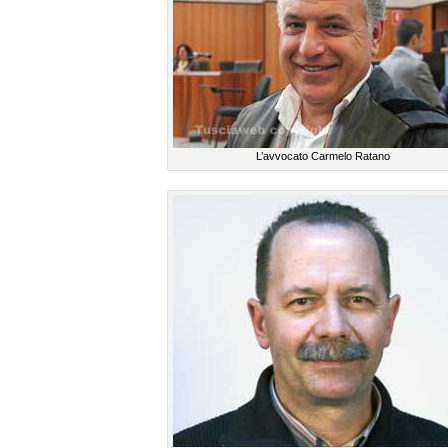
L’avvocato Carmelo Ratano