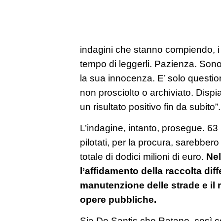
indagini che stanno compiendo, i
tempo di leggerli. Pazienza. Sono 
la sua innocenza. E’ solo questio
non prosciolto o archiviato. Dispi
un risultato positivo fin da subito”.
L’indagine, intanto, prosegue. 63 in
pilotati, per la procura, sarebber
totale di dodici milioni di euro.
Nel
l’affidamento della raccolta differ
manutenzione delle strade e il 
opere pubbliche.
Sia De Santis che Ratano, così com