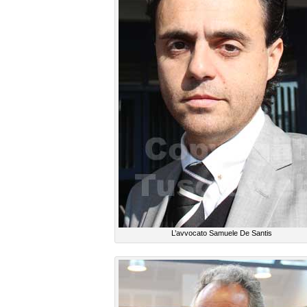
L’avvocato Samuele De Santis