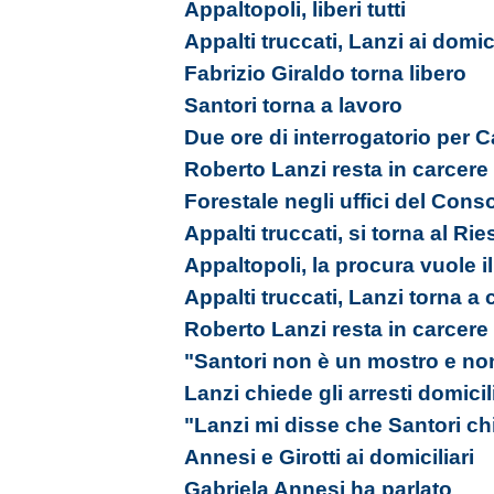
Appaltopoli, liberi tutti
Appalti truccati, Lanzi ai domici
Fabrizio Giraldo torna libero
Santori torna a lavoro
Due ore di interrogatorio per 
Roberto Lanzi resta in carcere
Forestale negli uffici del Cons
Appalti truccati, si torna al Ri
Appaltopoli, la procura vuole i
Appalti truccati, Lanzi torna a 
Roberto Lanzi resta in carcere
"Santori non è un mostro e no
Lanzi chiede gli arresti domicil
"Lanzi mi disse che Santori ch
Annesi e Girotti ai domiciliari
Gabriela Annesi ha parlato