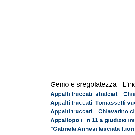
Genio e sregolatezza - L'in
Appalti truccati, stralciati i C
Appalti truccati, Tomassetti vu
Appalti truccati, i Chiavarino 
Appaltopoli, in 11 a giudizio 
"Gabriela Annesi lasciata fuori 