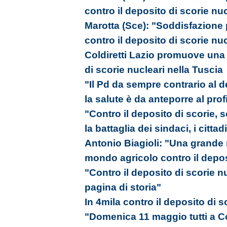
contro il deposito di scorie nu
Marotta (Sce): "Soddisfazione
contro il deposito di scorie nu
Coldiretti Lazio promuove una 
di scorie nucleari nella Tuscia
"Il Pd da sempre contrario al d
la salute è da anteporre al prof
"Contro il deposito di scorie,
la battaglia dei sindaci, i cittad
Antonio Biagioli: "Una grande m
mondo agricolo contro il depos
"Contro il deposito di scorie 
pagina di storia"
In 4mila contro il deposito di sc
"Domenica 11 maggio tutti a Co