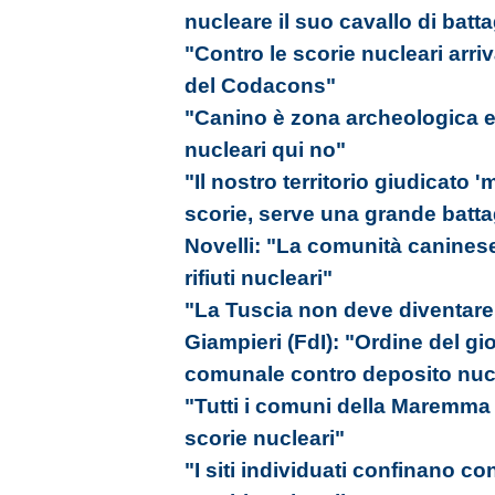
nucleare il suo cavallo di batta
"Contro le scorie nucleari arriv
del Codacons"
"Canino è zona archeologica e 
nucleari qui no"
"Il nostro territorio giudicato 
scorie, serve una grande battagl
Novelli: "La comunità caninese
rifiuti nucleari"
"La Tuscia non deve diventare l
Giampieri (FdI): "Ordine del gi
comunale contro deposito nuc
"Tutti i comuni della Maremma s
scorie nucleari"
"I siti individuati confinano c