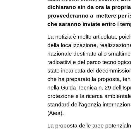
dichiarano sin da ora la propria
provvederanno a mettere per is
che saranno inviate entro i tempi
La notizia è molto articolata, poi
della localizzazione, realizzazion
nazionale destinato allo smaltimento
radioattivi e del parco tecnologico
stato incaricata del decommissioni
che ha preparato la proposta, tene
nella Guida Tecnica n. 29 dell’Ispr
protezione e la ricerca ambientale
standard dell’agenzia internazion
(Aiea).
La proposta delle aree potenzial