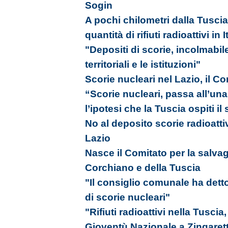
Sogin
A pochi chilometri dalla Tusci
quantità di rifiuti radioattivi in I
"Depositi di scorie, incolmabile
territoriali e le istituzioni"
Scorie nucleari nel Lazio, il C
“Scorie nucleari, passa all’una
l’ipotesi che la Tuscia ospiti il 
No al deposito scorie radioattiv
Lazio
Nasce il Comitato per la salvagu
Corchiano e della Tuscia
"Il consiglio comunale ha detto
di scorie nucleari"
"Rifiuti radioattivi nella Tuscia
Gioventù Nazionale a Zingarett