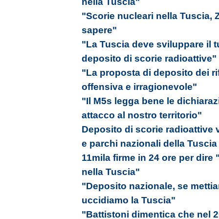
nella Tuscia"
"Scorie nucleari nella Tuscia,
sapere"
"La Tuscia deve sviluppare il 
deposito di scorie radioattive"
"La proposta di deposito dei rif
offensiva e irragionevole"
"Il M5s legga bene le dichiara
attacco al nostro territorio"
Deposito di scorie radioattive
e parchi nazionali della Tuscia
11mila firme in 24 ore per dire 
nella Tuscia"
"Deposito nazionale, se mettiamo
uccidiamo la Tuscia"
"Battistoni dimentica che nel 2