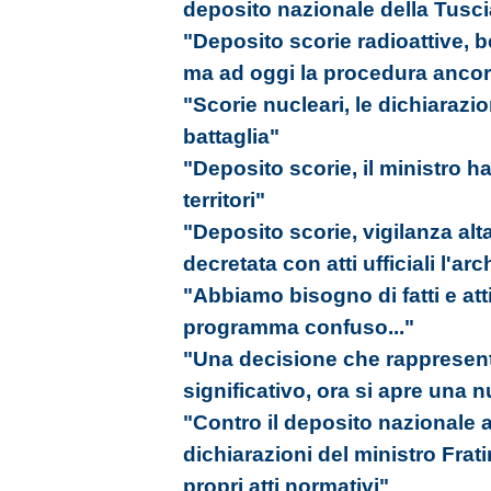
deposito nazionale della Tusci
"Deposito scorie radioattive, b
ma ad oggi la procedura ancora
"Scorie nucleari, le dichiarazi
battaglia"
"Deposito scorie, il ministro ha
territori"
"Deposito scorie, vigilanza al
decretata con atti ufficiali l'ar
"Abbiamo bisogno di fatti e att
programma confuso..."
"Una decisione che rappresen
significativo, ora si apre una 
"Contro il deposito nazionale 
dichiarazioni del ministro Frati
propri atti normativi"