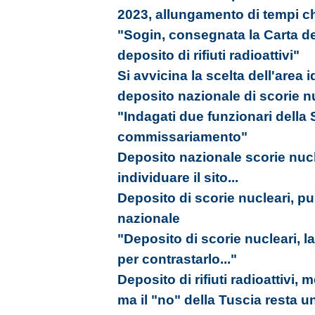
2023, allungamento di tempi ch
"Sogin, consegnata la Carta del
deposito di rifiuti radioattivi"
Si avvicina la scelta dell'area 
deposito nazionale di scorie n
"Indagati due funzionari della S
commissariamento"
Deposito nazionale scorie nucle
individuare il sito...
Deposito di scorie nucleari, pub
nazionale
"Deposito di scorie nucleari, l
per contrastarlo..."
Deposito di rifiuti radioattivi, 
ma il "no" della Tuscia resta 