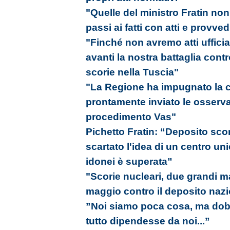
"Quelle del ministro Fratin non
passi ai fatti con atti e provved
"Finché non avremo atti ufficia
avanti la nostra battaglia cont
scorie nella Tuscia"
"La Regione ha impugnato la ca
prontamente inviato le osserva
procedimento Vas"
Pichetto Fratin: “Deposito sco
scartato l'idea di un centro uni
idonei è superata”
"Scorie nucleari, due grandi ma
maggio contro il deposito naz
”Noi siamo poca cosa, ma do
tutto dipendesse da noi...”