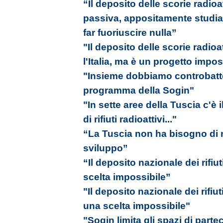
“Il deposito delle scorie radioa
passiva, appositamente studia
far fuoriuscire nulla”
"Il deposito delle scorie radio
l'Italia, ma è un progetto impos
"Insieme dobbiamo controbatter
programma della Sogin"
"In sette aree della Tuscia c'è i
di rifiuti radioattivi..."
“La Tuscia non ha bisogno di rif
sviluppo”
“Il deposito nazionale dei rifiut
scelta impossibile”
"Il deposito nazionale dei rifiut
una scelta impossibile"
"Sogin limita gli spazi di part