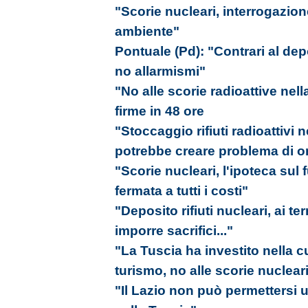
"Scorie nucleari, interrogazio
ambiente"
Pontuale (Pd): "Contrari al depos
no allarmismi"
"No alle scorie radioattive nel
firme in 48 ore
"Stoccaggio rifiuti radioattivi 
potrebbe creare problema di o
"Scorie nucleari, l'ipoteca sul 
fermata a tutti i costi"
"Deposito rifiuti nucleari, ai t
imporre sacrifici..."
"La Tuscia ha investito nella c
turismo, no alle scorie nuclear
"Il Lazio non può permettersi u