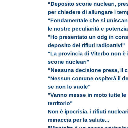
“Deposito scorie nucleari, p
per chiedere di allungare i tem
"Fondamentale che si uniscano 
le nostre peculiarità e potenzia
"Ho presentato un odg in consi
deposito dei rifiuti radioattivi"
"La provincia di Viterbo non è
scorie nucleari"
“Nessuna decisione presa, il c
"Nessun comune ospiterà il depo
se non lo vuole"
"Vanno messe in moto tutte le in
territorio"
Non è ipocrisia, i rifiuti nucle
minaccia per la salute...