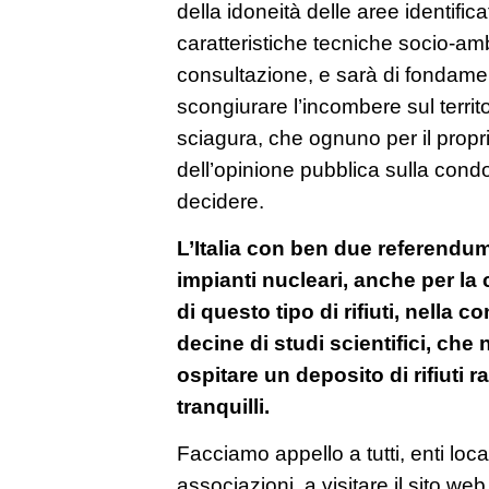
della idoneità delle aree identific
caratteristiche tecniche socio-ambi
consultazione, e sarà di fondamen
scongiurare l’incombere sul territ
sciagura, che ognuno per il propri
dell’opinione pubblica sulla cond
decidere.
L’Italia con ben due referendu
impianti nucleari, anche per la c
di questo tipo di rifiuti, nella
decine di studi scientifici, che
ospitare un deposito di rifiuti r
tranquilli.
Facciamo appello a tutti, enti local
associazioni, a visitare il sito we