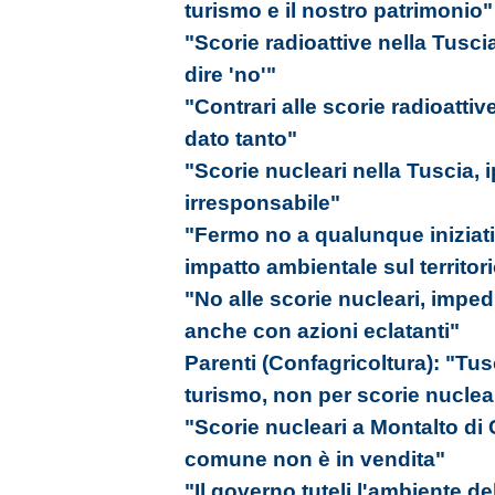
turismo e il nostro patrimonio"
"Scorie radioattive nella Tuscia
dire 'no'"
"Contrari alle scorie radioattiv
dato tanto"
"Scorie nucleari nella Tuscia, 
irresponsabile"
"Fermo no a qualunque iniziati
impatto ambientale sul territor
"No alle scorie nucleari, imp
anche con azioni eclatanti"
Parenti (Confagricoltura): "Tus
turismo, non per scorie nuclea
"Scorie nucleari a Montalto di 
comune non è in vendita"
"Il governo tuteli l'ambiente de