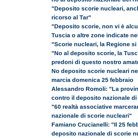
"Deposito scorie nucleari, anc
ricorso al Tar"
"Deposito scorie, non vi è alc
Tuscia o altre zone indicate ne
"Scorie nucleari, la Regione si 
"No al deposito scorie, la Tusc
predoni di questo nostro amato
No deposito scorie nucleari ne
marcia domenica 25 febbraio
Alessandro Romoli: "La provinc
contro il deposito nazionale di
"60 realtà associative marcera
nazionale di scorie nucleari"
Famiano Crucianelli: "Il 25 fe
deposito nazionale di scorie n