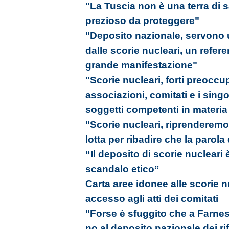
"La Tuscia non è una terra di s
prezioso da proteggere"
"Deposito nazionale, servono u
dalle scorie nucleari, un refer
grande manifestazione"
"Scorie nucleari, forti preoccu
associazioni, comitati e i singol
soggetti competenti in materia
"Scorie nucleari, riprenderemo i
lotta per ribadire che la parola 
“Il deposito di scorie nuclear
scandalo etico”
Carta aree idonee alle scorie nu
accesso agli atti dei comitati
"Forse è sfuggito che a Farnes
no al deposito nazionale dei rifi