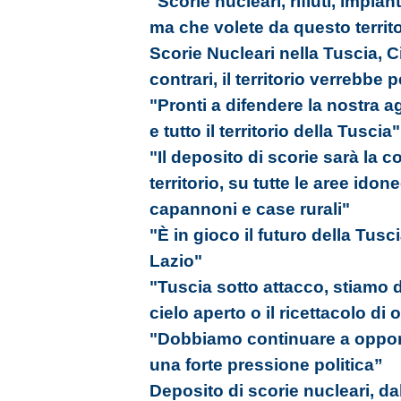
"Scorie nucleari, rifiuti, impiant
ma che volete da questo territ
Scorie Nucleari nella Tuscia, 
contrari, il territorio verrebbe 
"Pronti a difendere la nostra agr
e tutto il territorio della Tuscia"
"Il deposito di scorie sarà la 
territorio, su tutte le aree ido
capannoni e case rurali"
"È in gioco il futuro della Tusc
Lazio"
"Tuscia sotto attacco, stiamo 
cielo aperto o il ricettacolo di
"Dobbiamo continuare a oppor
una forte pressione politica”
Deposito di scorie nucleari, dal