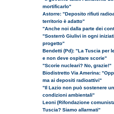
mortificarlo"
Astorre: "Deposito rifiuti radioa
territorio è adatto"
"Anche noi dalla parte dei cont
"Sosterrò Giulivi in ogni inizi
progetto"
Bendetti (Pd): "La Tuscia per l
e non deve ospitare scorie"
"Scorie nucleari? No, grazie!"
Biodistretto Via Amerina: "Op
ma ai depositi radioattivi"
"Il Lazio non può sostenere un 
condizioni ambientali"
Leoni (Rifondazione comunista):
Tuscia? Siamo allarmati"