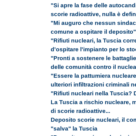
"Si apre la fase delle autocand
scorie radioattive, nulla è defin
"Mi auguro che nessun sindaco 
comune a ospitare il deposito"
"Rifiuti nucleari, la Tuscia corr
d'ospitare l'impianto per lo st
"Pronti a sostenere le battagli
delle comunità contro il nucle
"Essere la pattumiera nucleare 
ulteriori infiltrazioni criminali n
"Rifiuti nucleari nella Tuscia?
La Tuscia a rischio nucleare, 
di scorie radioattive...
Deposito scorie nucleari, il co
"salva" la Tuscia