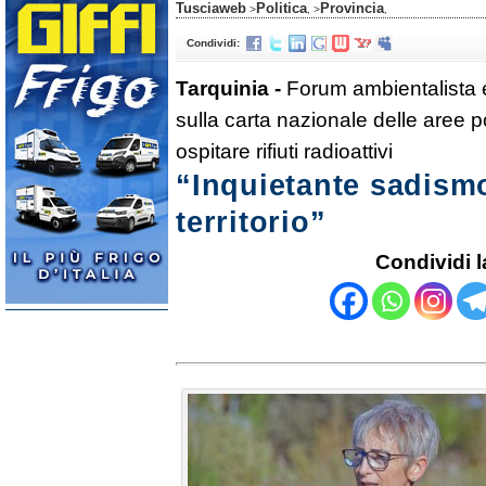
Tusciaweb
Politica
Provincia
>
, >
,
Condividi:
Tarquinia -
Forum ambientalista e 
sulla carta nazionale delle aree 
ospitare rifiuti radioattivi
“Inquietante sadismo
territorio”
Condividi l