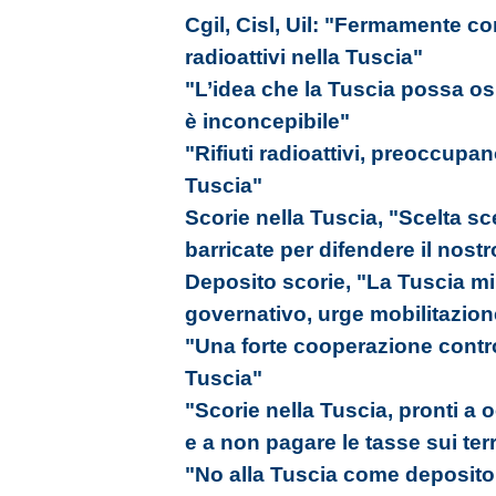
Cgil, Cisl, Uil: "Fermamente cont
radioattivi nella Tuscia"
"L’idea che la Tuscia possa ospit
è inconcepibile"
"Rifiuti radioattivi, preoccupano
Tuscia"
Scorie nella Tuscia, "Scelta sce
barricate per difendere il nos
Deposito scorie, "La Tuscia mi
governativo, urge mobilitazion
"Una forte cooperazione contro
Tuscia"
"Scorie nella Tuscia, pronti a 
e a non pagare le tasse sui ter
"No alla Tuscia come deposito 