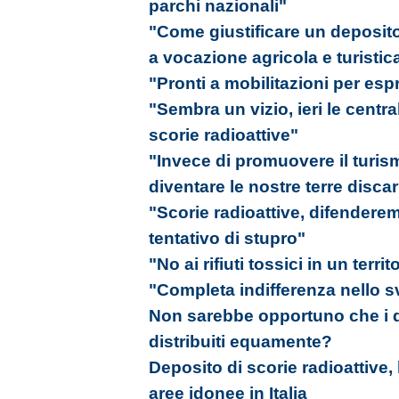
parchi nazionali"
"Come giustificare un deposito 
a vocazione agricola e turistic
"Pronti a mobilitazioni per esp
"Sembra un vizio, ieri le centr
scorie radioattive"
"Invece di promuovere il turis
diventare le nostre terre disca
"Scorie radioattive, difenderem
tentativo di stupro"
"No ai rifiuti tossici in un terri
"Completa indifferenza nello 
Non sarebbe opportuno che i de
distribuiti equamente?
Deposito di scorie radioattive, l
aree idonee in Italia