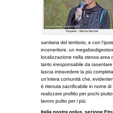
Tarquinia – Marzia Marzioli
sanitaria del territorio, e con l’ipote
inceneritore, un megabiodigestore
localizzazione nella stessa area di d
tanto irresponsabile da rasentare
lascia intravedere la più complet
un’intera comunità che, evidentem
è ritenuta sacrificabile in nome di
realizzare profitto per pochi piutt
lavoro pulito per i più.
Italia nostra onlus, sezione Etr