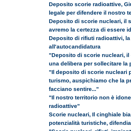
Deposito scorie radioattive, G
legale per difendere il nostro te
Deposito di scorie nucleari, il
avremo la certezza di essere 
Deposito di rifiuti radioattivi, l
all'autocandidatura
"Deposito di scorie nucleari, 
una delibera per sollecitare la
"Il deposito di scorie nuclear
turismo, auspichiamo che la pr
facciano sentire..."
"Il nostro territorio non è idon
radioattive"
Scorie nucleari, Il cinghiale b
potenzialità turistiche, difendia