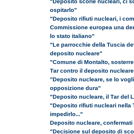
"Deposito scorie nucleari, ci 
ospitarlo"
"Deposito rifiuti nucleari, i com
Commissione europea una denu
lo stato italiano"
"Le parrocchie della Tuscia de
deposito nucleare"
"Comune di Montalto, sosterrem
Tar contro il deposito nucleare
"Deposito nucleare, se lo vogl
opposizione dura"
"Deposito nucleare, il Tar del L
"Deposito rifiuti nucleari nell
impedirlo..."
Deposito nucleare, confermati tu
"Decisione sul deposito di scori