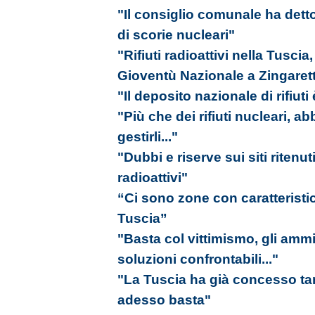
"Il consiglio comunale ha detto
di scorie nucleari"
"Rifiuti radioattivi nella Tuscia
Gioventù Nazionale a Zingarett
"Il deposito nazionale di rifiuti 
"Più che dei rifiuti nucleari, 
gestirli..."
"Dubbi e riserve sui siti ritenuti
radioattivi"
“Ci sono zone con caratteristic
Tuscia”
"Basta col vittimismo, gli amm
soluzioni confrontabili..."
"La Tuscia ha già concesso tan
adesso basta"