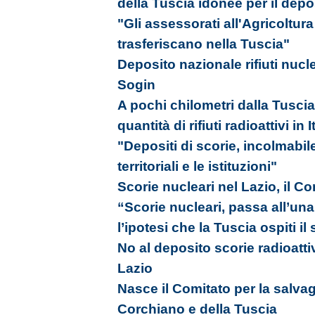
della Tuscia idonee per il dep
"Gli assessorati all'Agricoltura
trasferiscano nella Tuscia"
Deposito nazionale rifiuti nucle
Sogin
A pochi chilometri dalla Tusci
quantità di rifiuti radioattivi in I
"Depositi di scorie, incolmabile
territoriali e le istituzioni"
Scorie nucleari nel Lazio, il C
“Scorie nucleari, passa all’una
l’ipotesi che la Tuscia ospiti il 
No al deposito scorie radioattiv
Lazio
Nasce il Comitato per la salvagu
Corchiano e della Tuscia