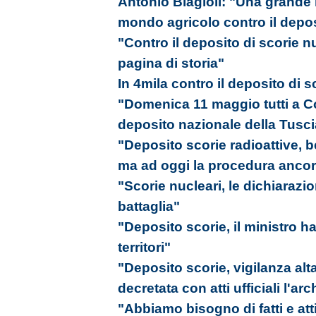
Antonio Biagioli: "Una grande m
mondo agricolo contro il depos
"Contro il deposito di scorie 
pagina di storia"
In 4mila contro il deposito di sc
"Domenica 11 maggio tutti a Co
deposito nazionale della Tusci
"Deposito scorie radioattive, b
ma ad oggi la procedura ancora
"Scorie nucleari, le dichiarazi
battaglia"
"Deposito scorie, il ministro ha
territori"
"Deposito scorie, vigilanza al
decretata con atti ufficiali l'ar
"Abbiamo bisogno di fatti e att