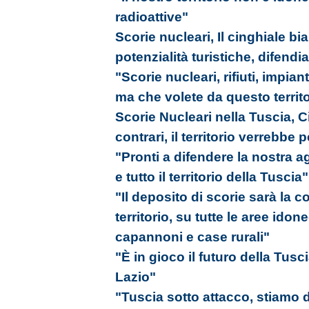
radioattive"
Scorie nucleari, Il cinghiale b
potenzialità turistiche, difendia
"Scorie nucleari, rifiuti, impiant
ma che volete da questo territ
Scorie Nucleari nella Tuscia, 
contrari, il territorio verrebbe 
"Pronti a difendere la nostra agr
e tutto il territorio della Tuscia"
"Il deposito di scorie sarà la 
territorio, su tutte le aree ido
capannoni e case rurali"
"È in gioco il futuro della Tusc
Lazio"
"Tuscia sotto attacco, stiamo 