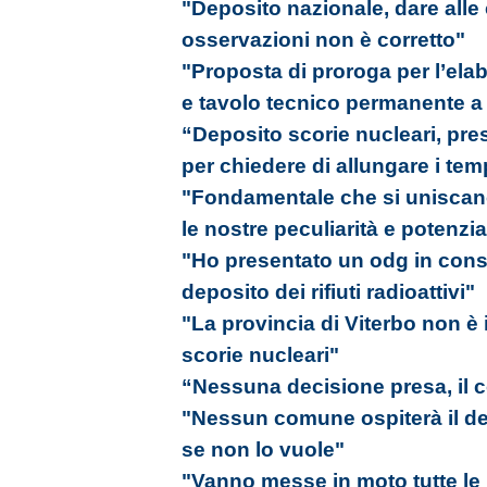
"Deposito nazionale, dare alle 
osservazioni non è corretto"
"Proposta di proroga per l’ela
e tavolo tecnico permanente a d
“Deposito scorie nucleari, p
per chiedere di allungare i tem
"Fondamentale che si uniscano 
le nostre peculiarità e potenzia
"Ho presentato un odg in consi
deposito dei rifiuti radioattivi"
"La provincia di Viterbo non è
scorie nucleari"
“Nessuna decisione presa, il c
"Nessun comune ospiterà il depo
se non lo vuole"
"Vanno messe in moto tutte le in