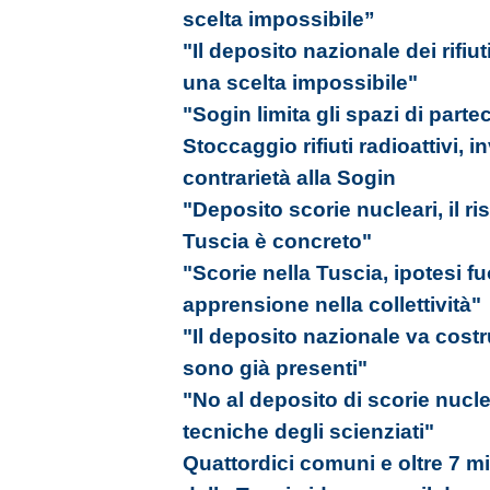
scelta impossibile”
"Il deposito nazionale dei rifiut
una scelta impossibile"
"Sogin limita gli spazi di part
Stoccaggio rifiuti radioattivi, i
contrarietà alla Sogin
"Deposito scorie nucleari, il ri
Tuscia è concreto"
"Scorie nella Tuscia, ipotesi f
apprensione nella collettività"
"Il deposito nazionale va costr
sono già presenti"
"No al deposito di scorie nucle
tecniche degli scienziati"
Quattordici comuni e oltre 7 mil