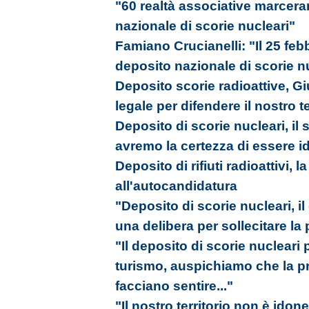
"60 realtà associative marcera
nazionale di scorie nucleari"
Famiano Crucianelli: "Il 25 fe
deposito nazionale di scorie n
Deposito scorie radioattive, G
legale per difendere il nostro te
Deposito di scorie nucleari, il
avremo la certezza di essere 
Deposito di rifiuti radioattivi, l
all'autocandidatura
"Deposito di scorie nucleari, 
una delibera per sollecitare la
"Il deposito di scorie nuclear
turismo, auspichiamo che la pr
facciano sentire..."
"Il nostro territorio non è idon