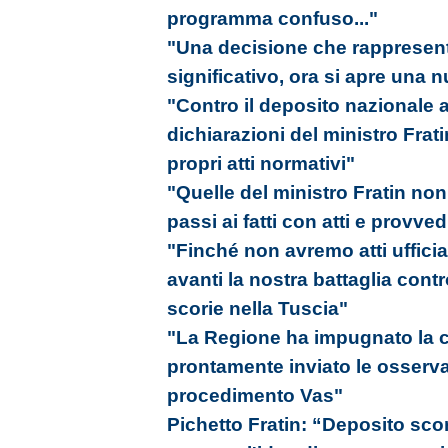
programma confuso..."
"Una decisione che rappresen
significativo, ora si apre una 
"Contro il deposito nazionale 
dichiarazioni del ministro Frati
propri atti normativi"
"Quelle del ministro Fratin non
passi ai fatti con atti e provved
"Finché non avremo atti ufficia
avanti la nostra battaglia cont
scorie nella Tuscia"
"La Regione ha impugnato la ca
prontamente inviato le osserva
procedimento Vas"
Pichetto Fratin: “Deposito sco