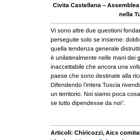
Civita Castellana – Assemblea
nella T
Vi sono altre due questioni fond
perseguite solo se insieme: dobb
quella tendenza generale distruttiv
è unilateralmente nelle mani dei 
inaccettabile che ancora una volta
paese che sono destinate alla ricc
Difendendo l’intera Tuscia rivendi
un territorio. Noi siamo poca c
se tutto dipendesse da noi”.
Articoli: Chiricozzi, Aics comit