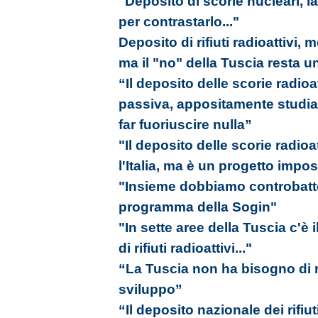
"Deposito di scorie nucleari, l
per contrastarlo..."
Deposito di rifiuti radioattivi, 
ma il "no" della Tuscia resta 
“Il deposito delle scorie radioa
passiva, appositamente studia
far fuoriuscire nulla”
"Il deposito delle scorie radio
l'Italia, ma è un progetto impos
"Insieme dobbiamo controbatter
programma della Sogin"
"In sette aree della Tuscia c'è i
di rifiuti radioattivi..."
“La Tuscia non ha bisogno di rif
sviluppo”
“Il deposito nazionale dei rifiut