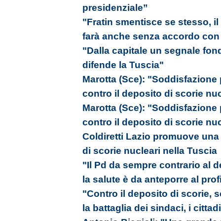
presidenziale”
"Fratin smentisce se stesso, il
farà anche senza accordo con i 
"Dalla capitale un segnale fon
difende la Tuscia"
Marotta (Sce): "Soddisfazione
contro il deposito di scorie nu
Marotta (Sce): "Soddisfazione
contro il deposito di scorie nu
Coldiretti Lazio promuove una 
di scorie nucleari nella Tuscia
"Il Pd da sempre contrario al d
la salute è da anteporre al prof
"Contro il deposito di scorie,
la battaglia dei sindaci, i cittad