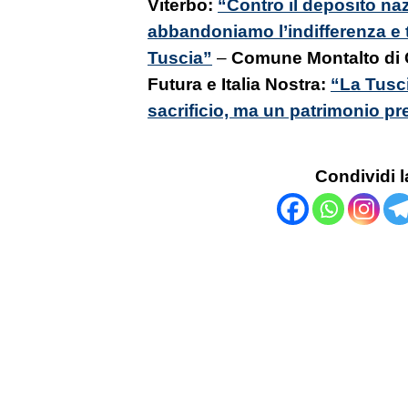
Viterbo:
“Contro il deposito nazio
abbandoniamo l’indifferenza e t
Tuscia”
–
Comune Montalto di 
Futura e Italia Nostra:
“La Tusci
sacrificio, ma un patrimonio p
Condividi l