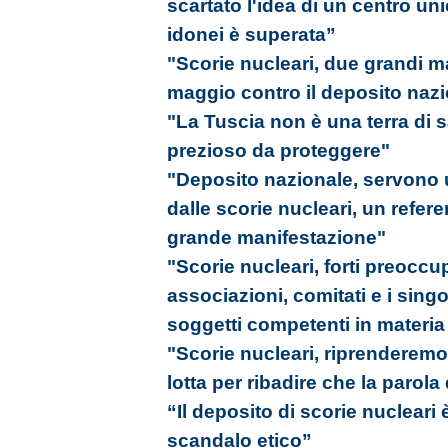
scartato l'idea di un centro uni
idonei è superata”
"Scorie nucleari, due grandi ma
maggio contro il deposito naz
"La Tuscia non è una terra di s
prezioso da proteggere"
"Deposito nazionale, servono u
dalle scorie nucleari, un refer
grande manifestazione"
"Scorie nucleari, forti preoccu
associazioni, comitati e i singol
soggetti competenti in materia
"Scorie nucleari, riprenderemo i
lotta per ribadire che la parola 
“Il deposito di scorie nuclear
scandalo etico”