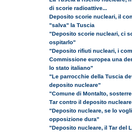
di scorie radioattive...
Deposito scorie nucleari, il co
"salva" la Tuscia
"Deposito scorie nucleari, ci 
ospitarlo"
"Deposito rifiuti nucleari, i com
Commissione europea una denu
lo stato italiano"
"Le parrocchie della Tuscia de
deposito nucleare"
"Comune di Montalto, sosterrem
Tar contro il deposito nucleare
"Deposito nucleare, se lo vogl
opposizione dura"
"Deposito nucleare, il Tar del L