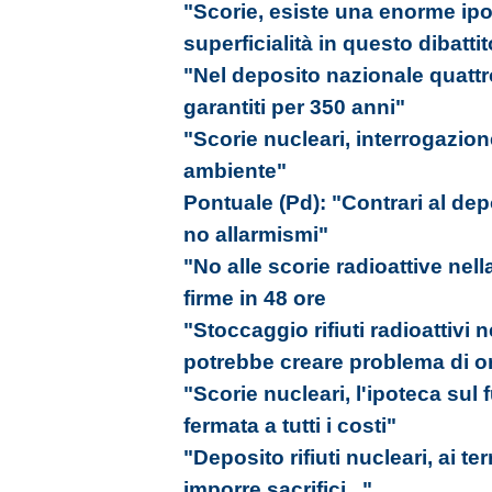
"Scorie, esiste una enorme ipo
superficialità in questo dibattito
"Nel deposito nazionale quattro
garantiti per 350 anni"
"Scorie nucleari, interrogazio
ambiente"
Pontuale (Pd): "Contrari al depos
no allarmismi"
"No alle scorie radioattive nel
firme in 48 ore
"Stoccaggio rifiuti radioattivi 
potrebbe creare problema di o
"Scorie nucleari, l'ipoteca sul 
fermata a tutti i costi"
"Deposito rifiuti nucleari, ai t
imporre sacrifici..."