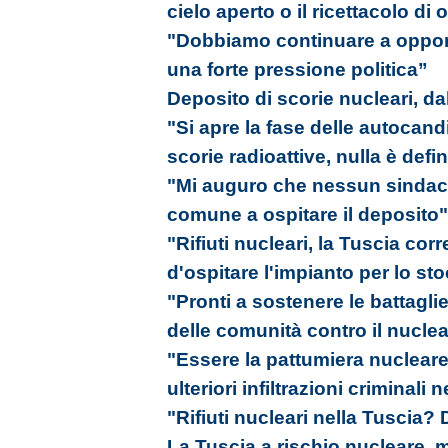
cielo aperto o il ricettacolo di
"Dobbiamo continuare a oppor
una forte pressione politica”
Deposito di scorie nucleari, dal
"Si apre la fase delle autocand
scorie radioattive, nulla è defin
"Mi auguro che nessun sindaco 
comune a ospitare il deposito"
"Rifiuti nucleari, la Tuscia corr
d'ospitare l'impianto per lo st
"Pronti a sostenere le battagli
delle comunità contro il nucle
"Essere la pattumiera nucleare 
ulteriori infiltrazioni criminali n
"Rifiuti nucleari nella Tuscia?
La Tuscia a rischio nucleare, 