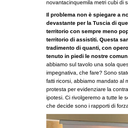
novantacinquemila metri cubi di s
Il problema non è spiegare a noi
devastante per la Tuscia di qu
territorio con sempre meno pop
territorio di assistiti. Questa sa
tradimento di quanti, con oper
tenuto in piedi le nostre comuni
abbiamo sul tavolo una sola ques
impegnativa, che fare? Sono state
fatti ricorsi, abbiamo mandato al m
protesta per evidenziare la contra
ipotesi. Ci rivolgeremo a tutte le s
che decide sono i rapporti di forz