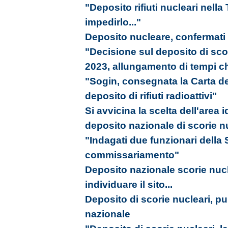
"Deposito rifiuti nucleari nell
impedirlo..."
Deposito nucleare, confermati tu
"Decisione sul deposito di scori
2023, allungamento di tempi ch
"Sogin, consegnata la Carta del
deposito di rifiuti radioattivi"
Si avvicina la scelta dell'area 
deposito nazionale di scorie n
"Indagati due funzionari della S
commissariamento"
Deposito nazionale scorie nucle
individuare il sito...
Deposito di scorie nucleari, pub
nazionale