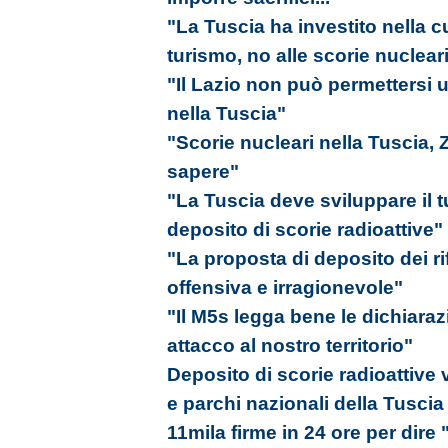
"La Tuscia ha investito nella c
turismo, no alle scorie nuclear
"Il Lazio non può permettersi u
nella Tuscia"
"Scorie nucleari nella Tuscia,
sapere"
"La Tuscia deve sviluppare il 
deposito di scorie radioattive"
"La proposta di deposito dei rif
offensiva e irragionevole"
"Il M5s legga bene le dichiara
attacco al nostro territorio"
Deposito di scorie radioattive
e parchi nazionali della Tuscia
11mila firme in 24 ore per dire 