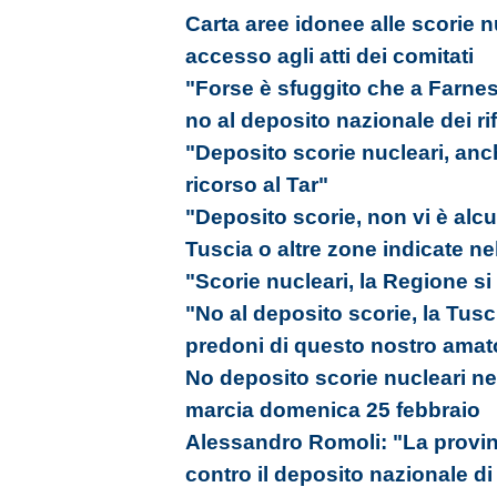
Carta aree idonee alle scorie nu
accesso agli atti dei comitati
"Forse è sfuggito che a Farnes
no al deposito nazionale dei rifi
"Deposito scorie nucleari, anc
ricorso al Tar"
"Deposito scorie, non vi è alc
Tuscia o altre zone indicate ne
"Scorie nucleari, la Regione si 
"No al deposito scorie, la Tusc
predoni di questo nostro amato
No deposito scorie nucleari ne
marcia domenica 25 febbraio
Alessandro Romoli: "La provinc
contro il deposito nazionale di