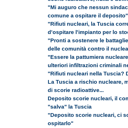
"Mi auguro che nessun sindaco 
comune a ospitare il deposito"
"Rifiuti nucleari, la Tuscia corr
d'ospitare l'impianto per lo st
"Pronti a sostenere le battagli
delle comunità contro il nucle
"Essere la pattumiera nucleare 
ulteriori infiltrazioni criminali n
"Rifiuti nucleari nella Tuscia?
La Tuscia a rischio nucleare, 
di scorie radioattive...
Deposito scorie nucleari, il co
"salva" la Tuscia
"Deposito scorie nucleari, ci 
ospitarlo"