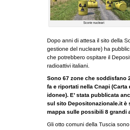
Scorie nucleari
Dopo anni di attesa il sito della S
gestione del nucleare) ha pubblicat
che potrebbero ospitare il Deposito
radioattivi italiani.
Sono 67 zone che soddisfano 25 
fa e riportati nella Cnapi (Cart
idonee). E’ stata pubblicata an
sul sito Depositonazionale.it è
mappa sulle possibili 8 grandi 
Gli otto comuni della Tuscia sono 