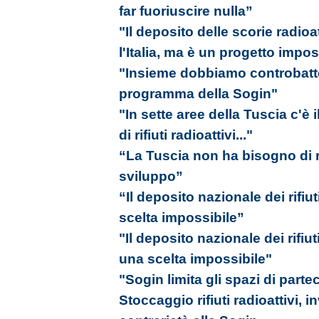
far fuoriuscire nulla”
"Il deposito delle scorie radio
l'Italia, ma è un progetto impos
"Insieme dobbiamo controbatter
programma della Sogin"
"In sette aree della Tuscia c'è i
di rifiuti radioattivi..."
“La Tuscia non ha bisogno di rif
sviluppo”
“Il deposito nazionale dei rifiut
scelta impossibile”
"Il deposito nazionale dei rifiut
una scelta impossibile"
"Sogin limita gli spazi di part
Stoccaggio rifiuti radioattivi, i