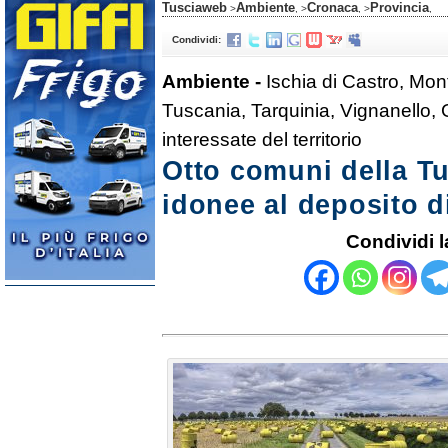
Tusciaweb
Ambiente
Cronaca
Provincia
>
, >
, >
,
Condividi:
Ambiente -
Ischia di Castro, Mon
Tuscania, Tarquinia, Vignanello, 
interessate del territorio
Otto comuni della Tu
idonee al deposito di 
Condividi l