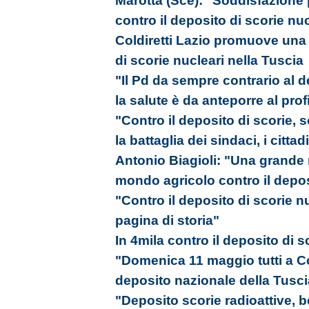
Marotta (Sce): "Soddisfazione
contro il deposito di scorie nu
Coldiretti Lazio promuove una 
di scorie nucleari nella Tuscia
"Il Pd da sempre contrario al d
la salute è da anteporre al prof
"Contro il deposito di scorie,
la battaglia dei sindaci, i cittad
Antonio Biagioli: "Una grande m
mondo agricolo contro il depos
"Contro il deposito di scorie 
pagina di storia"
In 4mila contro il deposito di sc
"Domenica 11 maggio tutti a Co
deposito nazionale della Tusci
"Deposito scorie radioattive, b