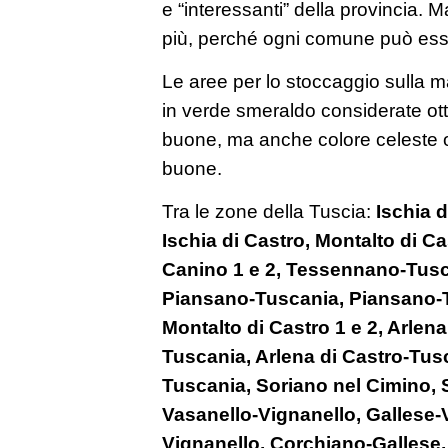
e “interessanti” della provincia. M
più, perché ogni comune può esse
Le aree per lo stoccaggio sulla m
in verde smeraldo considerate ot
buone, ma anche colore celeste o
buone.
Tra le zone della Tuscia:
Ischia d
Ischia di Castro, Montalto di Ca
Canino 1 e 2, Tessennano-Tusca
Piansano-Tuscania, Piansano-T
Montalto di Castro 1 e 2, Arle
Tuscania, Arlena di Castro-Tusc
Tuscania, Soriano nel Cimino, 
Vasanello-Vignanello, Gallese-
Vignanello, Corchiano-Gallese,