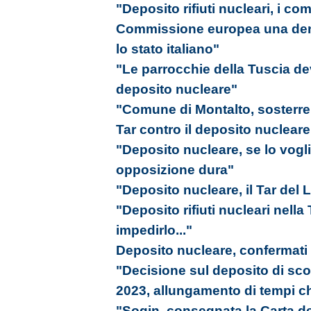
"Deposito rifiuti nucleari, i com
Commissione europea una denu
lo stato italiano"
"Le parrocchie della Tuscia de
deposito nucleare"
"Comune di Montalto, sosterrem
Tar contro il deposito nucleare
"Deposito nucleare, se lo vogl
opposizione dura"
"Deposito nucleare, il Tar del L
"Deposito rifiuti nucleari nell
impedirlo..."
Deposito nucleare, confermati tu
"Decisione sul deposito di scori
2023, allungamento di tempi ch
"Sogin, consegnata la Carta del