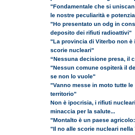
"Fondamentale che si uniscano 
le nostre peculiarità e potenzia
"Ho presentato un odg in consi
deposito dei rifiuti radioattivi"
"La provincia di Viterbo non è
scorie nucleari"
“Nessuna decisione presa, il c
"Nessun comune ospiterà il depo
se non lo vuole"
"Vanno messe in moto tutte le in
territorio"
Non è ipocrisia, i rifiuti nucle
minaccia per la salute...
"Montalto è un paese agricolo:
"Il no alle scorie nucleari nell