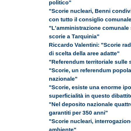
politico"
"Scorie nucleari, Benni condivi
con tutto il consiglio comunal
"L'amministrazione comunale si
scorie a Tarquinia"
Riccardo Valentini: "Scorie radi
di scelta della aree adatte"
"Referendum territoriale sulle 
"Scorie, un referendum popolar
nazionale"
"Scorie, esiste una enorme ipo
superficialità in questo dibattito
"Nel deposito nazionale quattro
garantiti per 350 anni"
"Scorie nucleari, interrogazio
ambiente"