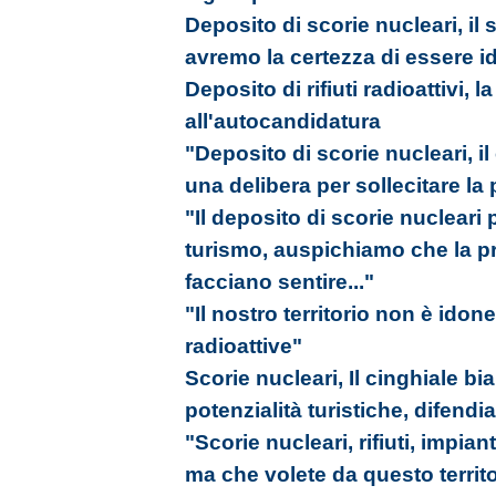
Deposito di scorie nucleari, il
avremo la certezza di essere 
Deposito di rifiuti radioattivi, l
all'autocandidatura
"Deposito di scorie nucleari, 
una delibera per sollecitare la
"Il deposito di scorie nuclear
turismo, auspichiamo che la pr
facciano sentire..."
"Il nostro territorio non è idon
radioattive"
Scorie nucleari, Il cinghiale b
potenzialità turistiche, difendia
"Scorie nucleari, rifiuti, impiant
ma che volete da questo territ