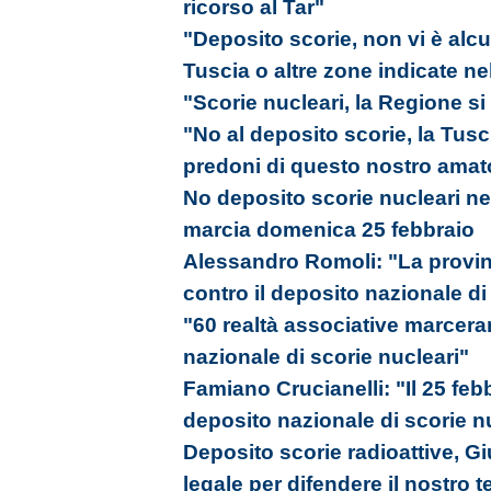
ricorso al Tar"
"Deposito scorie, non vi è alc
Tuscia o altre zone indicate ne
"Scorie nucleari, la Regione si 
"No al deposito scorie, la Tusc
predoni di questo nostro amato
No deposito scorie nucleari ne
marcia domenica 25 febbraio
Alessandro Romoli: "La provinc
contro il deposito nazionale di
"60 realtà associative marcera
nazionale di scorie nucleari"
Famiano Crucianelli: "Il 25 fe
deposito nazionale di scorie n
Deposito scorie radioattive, G
legale per difendere il nostro te