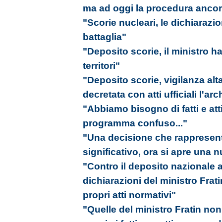
ma ad oggi la procedura ancora
"Scorie nucleari, le dichiarazi
battaglia"
"Deposito scorie, il ministro ha
territori"
"Deposito scorie, vigilanza al
decretata con atti ufficiali l'ar
"Abbiamo bisogno di fatti e att
programma confuso..."
"Una decisione che rappresen
significativo, ora si apre una 
"Contro il deposito nazionale 
dichiarazioni del ministro Frati
propri atti normativi"
"Quelle del ministro Fratin non