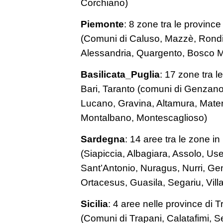
Corchiano)
Piemonte
: 8 zone tra le province
(Comuni di Caluso, Mazzè, Rond
Alessandria, Quargento, Bosco M
Basilicata_Puglia
: 17 zone tra l
Bari, Taranto (comuni di Genzano
Lucano, Gravina, Altamura, Mater
Montalbano, Montescaglioso)
Sardegna
: 14 aree tra le zone in
(Siapiccia, Albagiara, Assolo, Use
Sant’Antonio, Nuragus, Nurri, Genu
Ortacesus, Guasila, Segariu, Villa
Sicilia
: 4 aree nelle province di 
(Comuni di Trapani, Calatafimi, S