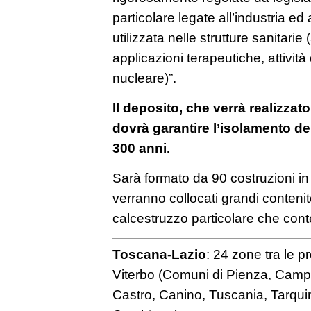
particolare legate all’industria e
utilizzata nelle strutture sanitarie
applicazioni terapeutiche, attività
nucleare)”.
Il deposito, che verrà realizzato
dovrà garantire l’isolamento dei r
300 anni.
Sarà formato da 90 costruzioni i
verranno collocati grandi contenit
calcestruzzo particolare che conterrà
Toscana-Lazio
: 24 zone tra le 
Viterbo (Comuni di Pienza, Campa
Castro, Canino, Tuscania, Tarquin