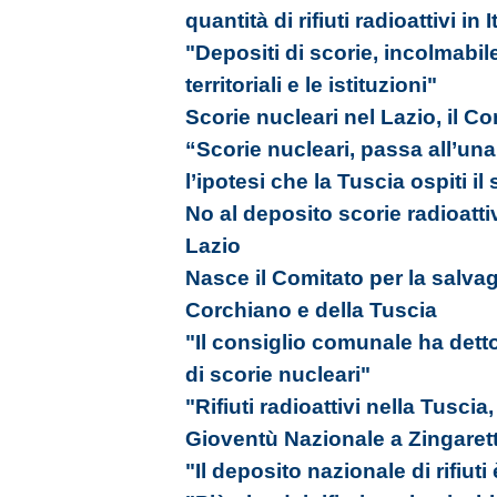
quantità di rifiuti radioattivi in I
"Depositi di scorie, incolmabile
territoriali e le istituzioni"
Scorie nucleari nel Lazio, il C
“Scorie nucleari, passa all’una
l’ipotesi che la Tuscia ospiti il 
No al deposito scorie radioattiv
Lazio
Nasce il Comitato per la salvagu
Corchiano e della Tuscia
"Il consiglio comunale ha detto
di scorie nucleari"
"Rifiuti radioattivi nella Tuscia
Gioventù Nazionale a Zingarett
"Il deposito nazionale di rifiuti 