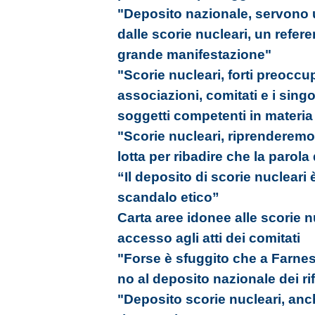
"Deposito nazionale, servono u
dalle scorie nucleari, un refer
grande manifestazione"
"Scorie nucleari, forti preoccu
associazioni, comitati e i singol
soggetti competenti in materia
"Scorie nucleari, riprenderemo i
lotta per ribadire che la parola 
“Il deposito di scorie nuclear
scandalo etico”
Carta aree idonee alle scorie nu
accesso agli atti dei comitati
"Forse è sfuggito che a Farnes
no al deposito nazionale dei rifi
"Deposito scorie nucleari, anc