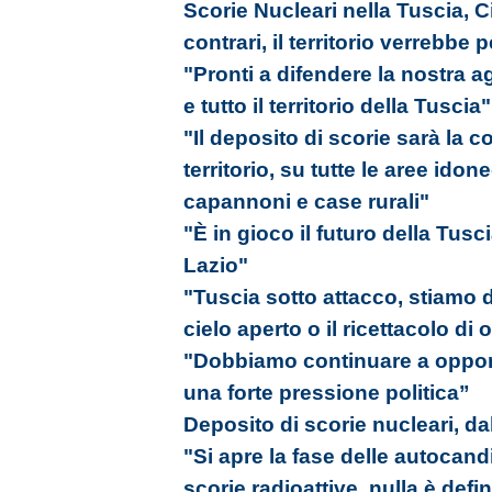
Scorie Nucleari nella Tuscia, 
contrari, il territorio verrebbe 
"Pronti a difendere la nostra agr
e tutto il territorio della Tuscia"
"Il deposito di scorie sarà la 
territorio, su tutte le aree ido
capannoni e case rurali"
"È in gioco il futuro della Tusc
Lazio"
"Tuscia sotto attacco, stiamo 
cielo aperto o il ricettacolo di
"Dobbiamo continuare a oppor
una forte pressione politica”
Deposito di scorie nucleari, dal
"Si apre la fase delle autocand
scorie radioattive, nulla è defin