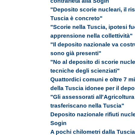
contrarietà alla Sogin
"Deposito scorie nucleari, il ri
Tuscia è concreto"
"Scorie nella Tuscia, ipotesi f
apprensione nella collettività"
"Il deposito nazionale va costr
sono già presenti"
"No al deposito di scorie nucle
tecniche degli scienziati"
Quattordici comuni e oltre 7 mil
della Tuscia idonee per il dep
"Gli assessorati all'Agricoltura
trasferiscano nella Tuscia"
Deposito nazionale rifiuti nucle
Sogin
A pochi chilometri dalla Tusci