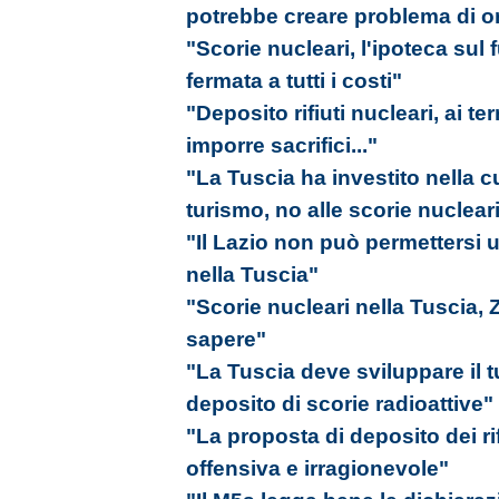
potrebbe creare problema di o
"Scorie nucleari, l'ipoteca sul 
fermata a tutti i costi"
"Deposito rifiuti nucleari, ai t
imporre sacrifici..."
"La Tuscia ha investito nella c
turismo, no alle scorie nuclear
"Il Lazio non può permettersi u
nella Tuscia"
"Scorie nucleari nella Tuscia,
sapere"
"La Tuscia deve sviluppare il 
deposito di scorie radioattive"
"La proposta di deposito dei rif
offensiva e irragionevole"