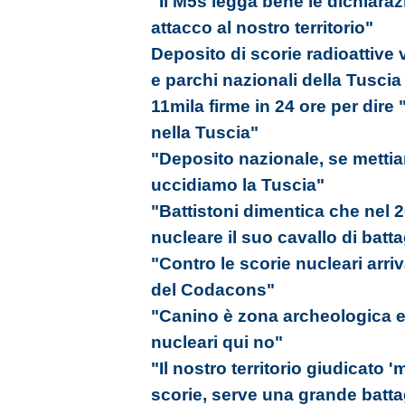
"Il M5s legga bene le dichiara
attacco al nostro territorio"
Deposito di scorie radioattive
e parchi nazionali della Tuscia
11mila firme in 24 ore per dire 
nella Tuscia"
"Deposito nazionale, se mettiamo
uccidiamo la Tuscia"
"Battistoni dimentica che nel 2
nucleare il suo cavallo di batta
"Contro le scorie nucleari arriv
del Codacons"
"Canino è zona archeologica e 
nucleari qui no"
"Il nostro territorio giudicato 
scorie, serve una grande battagl