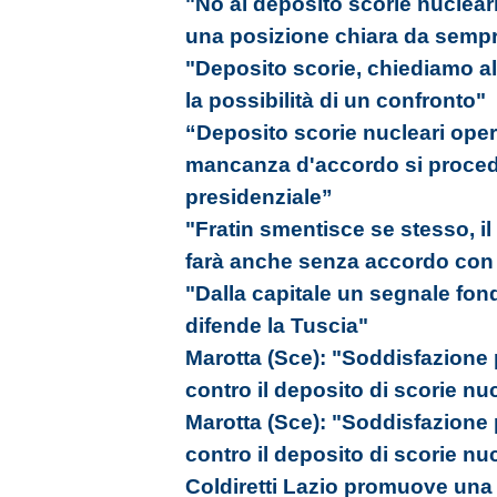
"No al deposito scorie nucleari
una posizione chiara da semp
"Deposito scorie, chiediamo al
la possibilità di un confronto"
“Deposito scorie nucleari oper
mancanza d'accordo si proced
presidenziale”
"Fratin smentisce se stesso, il
farà anche senza accordo con i 
"Dalla capitale un segnale fon
difende la Tuscia"
Marotta (Sce): "Soddisfazione
contro il deposito di scorie nu
Marotta (Sce): "Soddisfazione
contro il deposito di scorie nu
Coldiretti Lazio promuove una 