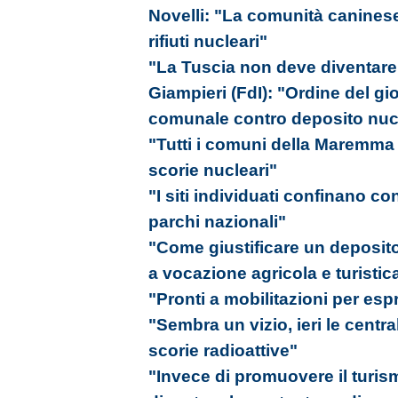
Novelli: "La comunità caninese
rifiuti nucleari"
"La Tuscia non deve diventare l
Giampieri (FdI): "Ordine del gi
comunale contro deposito nuc
"Tutti i comuni della Maremma s
scorie nucleari"
"I siti individuati confinano c
parchi nazionali"
"Come giustificare un deposito 
a vocazione agricola e turistic
"Pronti a mobilitazioni per esp
"Sembra un vizio, ieri le centr
scorie radioattive"
"Invece di promuovere il turis