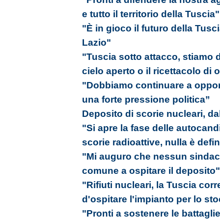
e tutto il territorio della Tuscia"
"È in gioco il futuro della Tusc
Lazio"
"Tuscia sotto attacco, stiamo 
cielo aperto o il ricettacolo di
"Dobbiamo continuare a oppor
una forte pressione politica”
Deposito di scorie nucleari, dal
"Si apre la fase delle autocand
scorie radioattive, nulla è defin
"Mi auguro che nessun sindaco 
comune a ospitare il deposito"
"Rifiuti nucleari, la Tuscia corr
d'ospitare l'impianto per lo st
"Pronti a sostenere le battagli