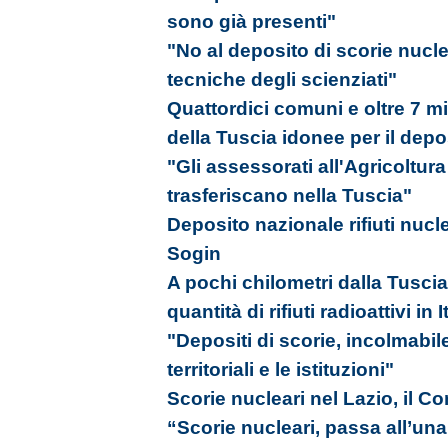
sono già presenti"
"No al deposito di scorie nucle
tecniche degli scienziati"
Quattordici comuni e oltre 7 mil
della Tuscia idonee per il dep
"Gli assessorati all'Agricoltura
trasferiscano nella Tuscia"
Deposito nazionale rifiuti nucle
Sogin
A pochi chilometri dalla Tusci
quantità di rifiuti radioattivi in I
"Depositi di scorie, incolmabile
territoriali e le istituzioni"
Scorie nucleari nel Lazio, il C
“Scorie nucleari, passa all’una