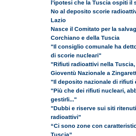
l’ipotesi che la Tuscia ospiti il 
No al deposito scorie radioattiv
Lazio
Nasce il Comitato per la salvagu
Corchiano e della Tuscia
"Il consiglio comunale ha detto
di scorie nucleari"
"Rifiuti radioattivi nella Tuscia
Gioventù Nazionale a Zingarett
"Il deposito nazionale di rifiuti 
"Più che dei rifiuti nucleari, 
gestirli..."
"Dubbi e riserve sui siti ritenuti
radioattivi"
“Ci sono zone con caratteristic
Tuscia”