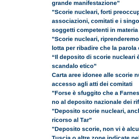
grande manifestazione"
"Scorie nucleari, forti preoccu
associazioni, comitati e i singol
soggetti competenti in materia
"Scorie nucleari, riprenderemo i
lotta per ribadire che la parola 
“Il deposito di scorie nuclear
scandalo etico”
Carta aree idonee alle scorie nu
accesso agli atti dei comitati
"Forse è sfuggito che a Farnes
no al deposito nazionale dei rifi
"Deposito scorie nucleari, anc
ricorso al Tar"
"Deposito scorie, non vi è alc
Tuscia o altre zone indicate ne