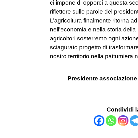
ci impone di opporci a questa scell
riflettere sulle parole del preside
L’agricoltura finalmente ritorna ad
nell’economia e nella storia dell
agricoltori sosterremo ogni azion
sciagurato progetto di trasformare
nostro territorio nella pattumiera na
Presidente associazione 
Condividi l