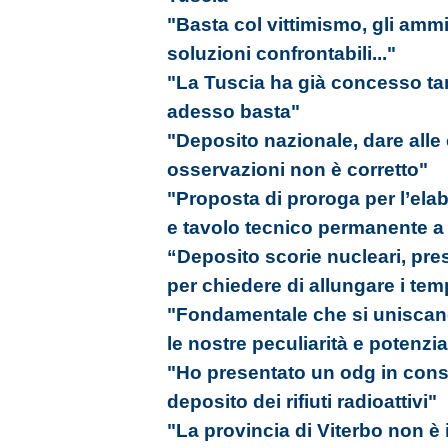
"Basta col vittimismo, gli amm
soluzioni confrontabili..."
"La Tuscia ha già concesso tan
adesso basta"
"Deposito nazionale, dare alle 
osservazioni non è corretto"
"Proposta di proroga per l’ela
e tavolo tecnico permanente a d
“Deposito scorie nucleari, p
per chiedere di allungare i tem
"Fondamentale che si uniscano 
le nostre peculiarità e potenzia
"Ho presentato un odg in consi
deposito dei rifiuti radioattivi"
"La provincia di Viterbo non è