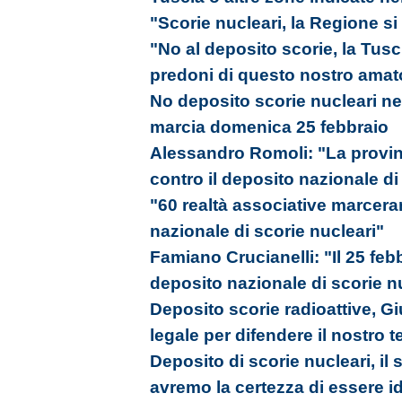
"Scorie nucleari, la Regione si 
"No al deposito scorie, la Tusc
predoni di questo nostro amato
No deposito scorie nucleari ne
marcia domenica 25 febbraio
Alessandro Romoli: "La provinc
contro il deposito nazionale di
"60 realtà associative marcera
nazionale di scorie nucleari"
Famiano Crucianelli: "Il 25 fe
deposito nazionale di scorie n
Deposito scorie radioattive, G
legale per difendere il nostro te
Deposito di scorie nucleari, il
avremo la certezza di essere 