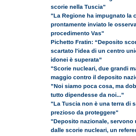
scorie nella Tuscia"
"La Regione ha impugnato la ca
prontamente inviato le osserva
procedimento Vas"
Pichetto Fratin: “Deposito sco
scartato l'idea di un centro uni
idonei è superata”
"Scorie nucleari, due grandi ma
maggio contro il deposito naz
”Noi siamo poca cosa, ma do
tutto dipendesse da noi...”
"La Tuscia non è una terra di s
prezioso da proteggere"
"Deposito nazionale, servono u
dalle scorie nucleari, un refer