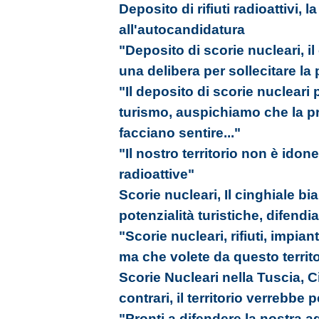
Deposito di rifiuti radioattivi, l
all'autocandidatura
"Deposito di scorie nucleari, 
una delibera per sollecitare la
"Il deposito di scorie nuclear
turismo, auspichiamo che la pr
facciano sentire..."
"Il nostro territorio non è idon
radioattive"
Scorie nucleari, Il cinghiale b
potenzialità turistiche, difendia
"Scorie nucleari, rifiuti, impiant
ma che volete da questo territ
Scorie Nucleari nella Tuscia, 
contrari, il territorio verrebbe 
"Pronti a difendere la nostra agr