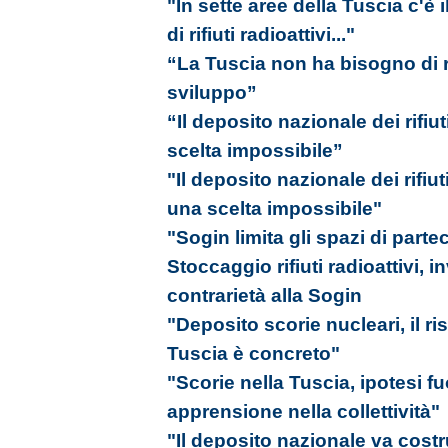
"In sette aree della Tuscia c'è i
di rifiuti radioattivi..."
“La Tuscia non ha bisogno di rif
sviluppo”
“Il deposito nazionale dei rifiut
scelta impossibile”
"Il deposito nazionale dei rifiut
una scelta impossibile"
"Sogin limita gli spazi di part
Stoccaggio rifiuti radioattivi, i
contrarietà alla Sogin
"Deposito scorie nucleari, il ri
Tuscia è concreto"
"Scorie nella Tuscia, ipotesi f
apprensione nella collettività"
"Il deposito nazionale va costr