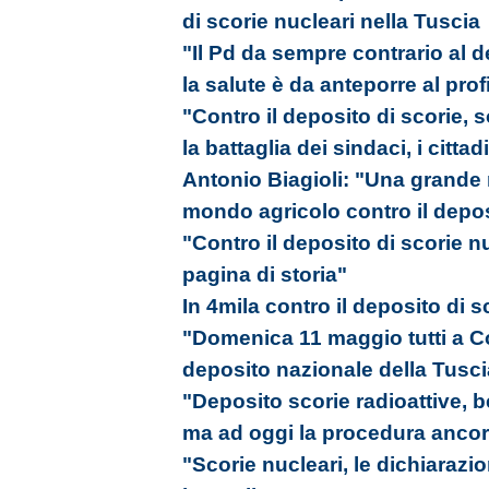
di scorie nucleari nella Tuscia
"Il Pd da sempre contrario al d
la salute è da anteporre al prof
"Contro il deposito di scorie,
la battaglia dei sindaci, i cittad
Antonio Biagioli: "Una grande m
mondo agricolo contro il depos
"Contro il deposito di scorie 
pagina di storia"
In 4mila contro il deposito di sc
"Domenica 11 maggio tutti a Co
deposito nazionale della Tusci
"Deposito scorie radioattive, b
ma ad oggi la procedura ancora
"Scorie nucleari, le dichiarazi