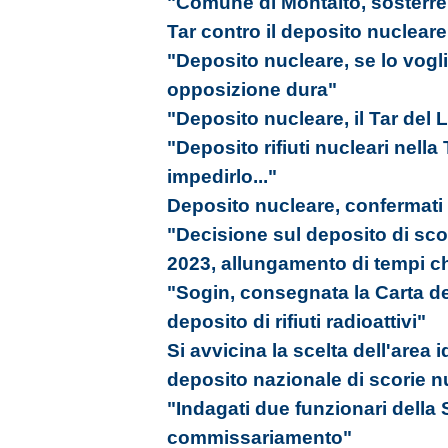
"Comune di Montalto, sosterrem
Tar contro il deposito nucleare
"Deposito nucleare, se lo vogl
opposizione dura"
"Deposito nucleare, il Tar del L
"Deposito rifiuti nucleari nell
impedirlo..."
Deposito nucleare, confermati tu
"Decisione sul deposito di scori
2023, allungamento di tempi ch
"Sogin, consegnata la Carta del
deposito di rifiuti radioattivi"
Si avvicina la scelta dell'area 
deposito nazionale di scorie n
"Indagati due funzionari della S
commissariamento"