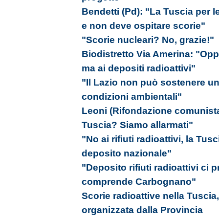
Bendetti (Pd): "La Tuscia per l
e non deve ospitare scorie"
"Scorie nucleari? No, grazie!"
Biodistretto Via Amerina: "Op
ma ai depositi radioattivi"
"Il Lazio non può sostenere un 
condizioni ambientali"
Leoni (Rifondazione comunista):
Tuscia? Siamo allarmati"
"No ai rifiuti radioattivi, la Tu
deposito nazionale"
"Deposito rifiuti radioattivi 
comprende Carbognano"
Scorie radioattive nella Tuscia
organizzata dalla Provincia