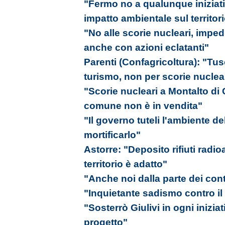
"Fermo no a qualunque iniziati
impatto ambientale sul territor
"No alle scorie nucleari, imp
anche con azioni eclatanti"
Parenti (Confagricoltura): "Tus
turismo, non per scorie nuclea
"Scorie nucleari a Montalto di 
comune non è in vendita"
"Il governo tuteli l'ambiente de
mortificarlo"
Astorre: "Deposito rifiuti radioa
territorio è adatto"
"Anche noi dalla parte dei cont
"Inquietante sadismo contro il 
"Sosterrò Giulivi in ogni inizi
progetto"