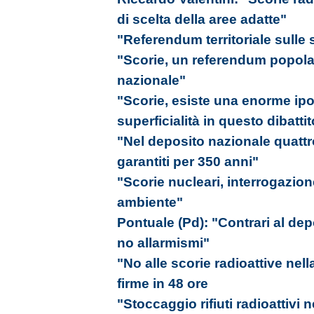
di scelta della aree adatte"
"Referendum territoriale sulle 
"Scorie, un referendum popolar
nazionale"
"Scorie, esiste una enorme ipo
superficialità in questo dibattito
"Nel deposito nazionale quattro
garantiti per 350 anni"
"Scorie nucleari, interrogazio
ambiente"
Pontuale (Pd): "Contrari al depos
no allarmismi"
"No alle scorie radioattive nel
firme in 48 ore
"Stoccaggio rifiuti radioattivi 