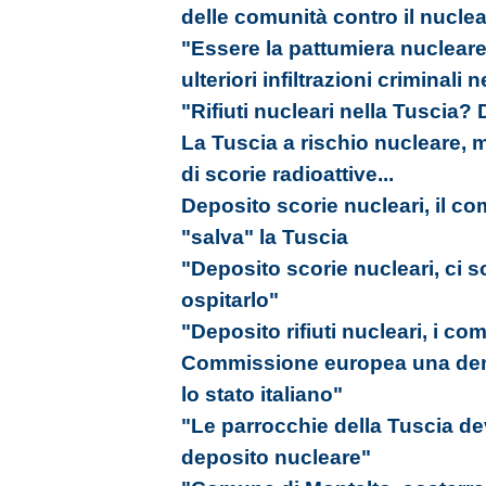
delle comunità contro il nucle
"Essere la pattumiera nucleare 
ulteriori infiltrazioni criminali n
"Rifiuti nucleari nella Tuscia?
La Tuscia a rischio nucleare, 
di scorie radioattive...
Deposito scorie nucleari, il co
"salva" la Tuscia
"Deposito scorie nucleari, ci 
ospitarlo"
"Deposito rifiuti nucleari, i com
Commissione europea una denu
lo stato italiano"
"Le parrocchie della Tuscia de
deposito nucleare"