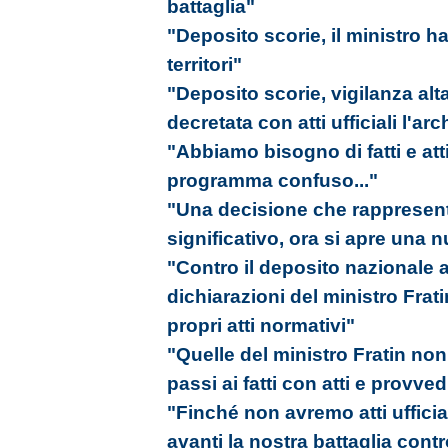
battaglia"
"Deposito scorie, il ministro ha
territori"
"Deposito scorie, vigilanza al
decretata con atti ufficiali l'ar
"Abbiamo bisogno di fatti e att
programma confuso..."
"Una decisione che rappresen
significativo, ora si apre una 
"Contro il deposito nazionale 
dichiarazioni del ministro Frati
propri atti normativi"
"Quelle del ministro Fratin non
passi ai fatti con atti e provved
"Finché non avremo atti ufficia
avanti la nostra battaglia cont