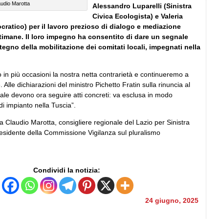
audio Marotta
Alessandro Luparelli (Sinistra
Civica Ecologista) e Valeria
cratico) per il lavoro prezioso di dialogo e mediazione
timane. Il loro impegno ha consentito di dare un segnale
egno della mobilitazione dei comitati locali, impegnati nella
in più occasioni la nostra netta contrarietà e continueremo a
e. Alle dichiarazioni del ministro Pichetto Fratin sulla rinuncia al
ale devono ora seguire atti concreti: va esclusa in modo
 di impianto nella Tuscia”.
a Claudio Marotta, consigliere regionale del Lazio per Sinistra
residente della Commissione Vigilanza sul pluralismo
Condividi la notizia:
24 giugno, 2025