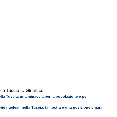
lla Tuscia
... Gli articoli
lla Tuscia, una minaccia per la popolazione e per
rie nucleari nella Tuscia, la nostra è una posizione chiara