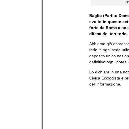
Cl
Baglio (Partito Demo
svolto in queste set
forte da Roma a sost
difesa del territorio.
Abbiamo già espresso 
farlo in ogni sede util
deposito unico nazion
definitivo ogni ipotesi
Lo dichiara in una not
Civica Ecologista e p
dell’informazione.