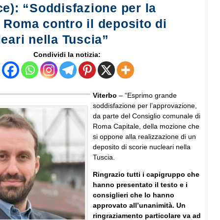
ce): “Soddisfazione per la
 Roma contro il deposito di
eari nella Tuscia”
Condividi la notizia:
Viterbo
– “Esprimo grande
soddisfazione per l’approvazione,
da parte del Consiglio comunale di
Roma Capitale, della mozione che
si oppone alla realizzazione di un
deposito di scorie nucleari nella
Tuscia.
Ringrazio tutti i capigruppo che
hanno presentato il testo e i
consiglieri che lo hanno
approvato all’unanimità. Un
ringraziamento particolare va ad