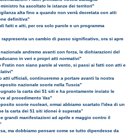
 ministro ha ascoltato le istanze dei territori"
igilanza alta fino a quando non verrà decretata con atti
ione definitiva"
 fatti e atti, per ora solo parole e un programma
rappresenta un cambio di passo significativo, ora si apre
 nazionale andremo avanti con forza, le dichiarazioni del
raducano in veri e propri atti normativi"
 Fratin non siano parole al vento, si passi ai fatti con atti e
lativi"
atti ufficiali, continueremo a portare avanti la nostra
 deposito nazionale scorie nella Tuscia"
gnato la carta dei 51 siti e ha prontamente inviato le
ive al procedimento Vas"
eposito scorie nucleari, ormai abbiamo scartato l'idea di un
 la carta dei 51 siti idonei è superata”
ue grandi manifestazioni ad aprile e maggio contro il
"
osa, ma dobbiamo pensare come se tutto dipendesse da