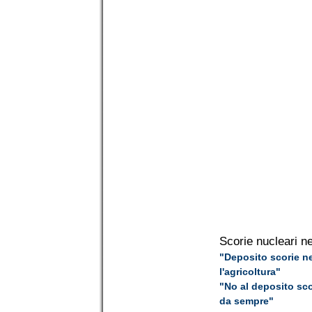
Scorie nucleari ne
"Deposito scorie ne
l'agricoltura"
"No al deposito sco
da sempre"