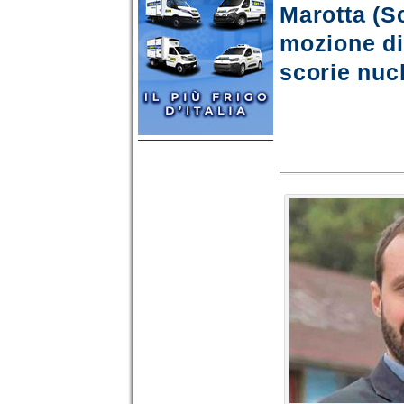
Marotta (S
mozione di
scorie nucl