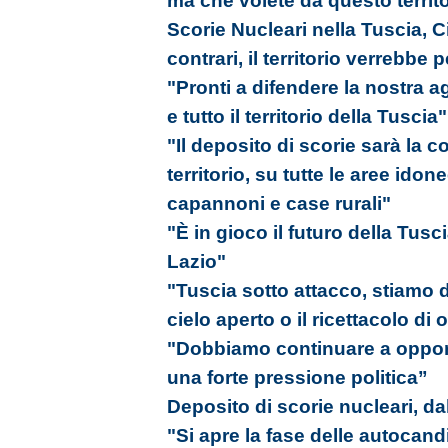
ma che volete da questo territ
Scorie Nucleari nella Tuscia, 
contrari, il territorio verrebbe 
"Pronti a difendere la nostra agr
e tutto il territorio della Tuscia"
"Il deposito di scorie sarà la 
territorio, su tutte le aree ido
capannoni e case rurali"
"È in gioco il futuro della Tusc
Lazio"
"Tuscia sotto attacco, stiamo 
cielo aperto o il ricettacolo di
"Dobbiamo continuare a oppor
una forte pressione politica”
Deposito di scorie nucleari, dal
"Si apre la fase delle autocand