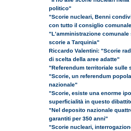
politico"
"Scorie nucleari, Benni condivi
con tutto il consiglio comunal
"L'amministrazione comunale si
scorie a Tarquinia"
Riccardo Valentini: "Scorie radi
di scelta della aree adatte"
"Referendum territoriale sulle 
"Scorie, un referendum popolar
nazionale"
"Scorie, esiste una enorme ipo
superficialità in questo dibattito
"Nel deposito nazionale quattro
garantiti per 350 anni"
"Scorie nucleari, interrogazio