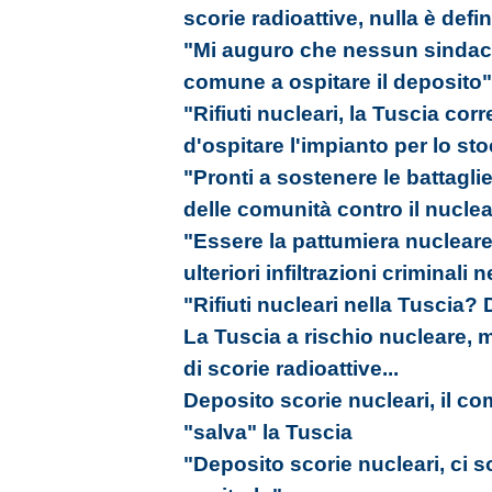
scorie radioattive, nulla è defin
"Mi auguro che nessun sindaco 
comune a ospitare il deposito"
"Rifiuti nucleari, la Tuscia corr
d'ospitare l'impianto per lo st
"Pronti a sostenere le battagli
delle comunità contro il nucle
"Essere la pattumiera nucleare 
ulteriori infiltrazioni criminali n
"Rifiuti nucleari nella Tuscia?
La Tuscia a rischio nucleare, 
di scorie radioattive...
Deposito scorie nucleari, il co
"salva" la Tuscia
"Deposito scorie nucleari, ci 