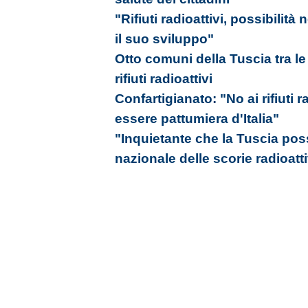
"Rifiuti radioattivi, possibilità
il suo sviluppo"
Otto comuni della Tuscia tra le
rifiuti radioattivi
Confartigianato: "No ai rifiuti 
essere pattumiera d'Italia"
"Inquietante che la Tuscia pos
nazionale delle scorie radioatt