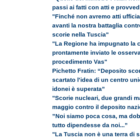
passi ai fatti con atti e provved
"Finché non avremo atti ufficia
avanti la nostra battaglia cont
scorie nella Tuscia"
"La Regione ha impugnato la ca
prontamente inviato le osserva
procedimento Vas"
Pichetto Fratin: “Deposito sco
scartato l'idea di un centro uni
idonei è superata”
"Scorie nucleari, due grandi ma
maggio contro il deposito naz
”Noi siamo poca cosa, ma do
tutto dipendesse da noi...”
"La Tuscia non è una terra di s