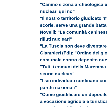
"Canino è zona archeologica e 
nucleari qui no"
"Il nostro territorio giudicato 
scorie, serve una grande battagl
Novelli: "La comunità caninese
rifiuti nucleari"
"La Tuscia non deve diventare l
Giampieri (FdI): "Ordine del gi
comunale contro deposito nuc
"Tutti i comuni della Maremma s
scorie nucleari"
"I siti individuati confinano c
parchi nazionali"
"Come giustificare un deposito 
a vocazione agricola e turistic