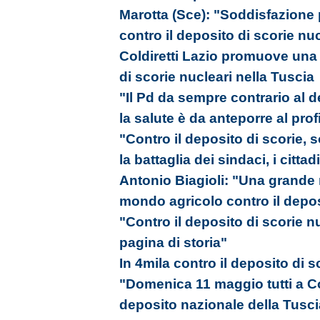
Marotta (Sce): "Soddisfazione
contro il deposito di scorie nu
Coldiretti Lazio promuove una 
di scorie nucleari nella Tuscia
"Il Pd da sempre contrario al d
la salute è da anteporre al prof
"Contro il deposito di scorie,
la battaglia dei sindaci, i cittad
Antonio Biagioli: "Una grande m
mondo agricolo contro il depos
"Contro il deposito di scorie 
pagina di storia"
In 4mila contro il deposito di sc
"Domenica 11 maggio tutti a Co
deposito nazionale della Tusci