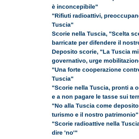
è inconcepibile"
"Rifiuti radioattivi, preoccupano
Tuscia"
Scorie nella Tuscia, "Scelta sce
barricate per difendere il nos
Deposito scorie, "La Tuscia mi
governativo, urge mobilitazion
"Una forte cooperazione contro
Tuscia"
"Scorie nella Tuscia, pronti a 
e a non pagare le tasse sui ter
"No alla Tuscia come deposito 
turismo e il nostro patrimonio"
"Scorie radioattive nella Tuscia
dire 'no'"