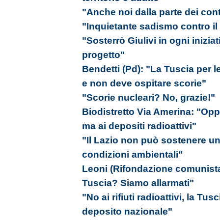
"Anche noi dalla parte dei cont
"Inquietante sadismo contro il 
"Sosterrò Giulivi in ogni inizi
progetto"
Bendetti (Pd): "La Tuscia per l
e non deve ospitare scorie"
"Scorie nucleari? No, grazie!"
Biodistretto Via Amerina: "Op
ma ai depositi radioattivi"
"Il Lazio non può sostenere un 
condizioni ambientali"
Leoni (Rifondazione comunista):
Tuscia? Siamo allarmati"
"No ai rifiuti radioattivi, la Tu
deposito nazionale"