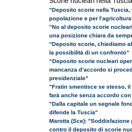
Scorie nucleari nella Tusci
"Deposito scorie nella Tuscia,
popolazione e per l'agricoltura
"No al deposito scorie nucleari
una posizione chiara da semp
"Deposito scorie, chiediamo al
la possibilità di un confronto"
“Deposito scorie nucleari oper
mancanza d'accordo si proced
presidenziale”
"Fratin smentisce se stesso, il
farà anche senza accordo con i 
"Dalla capitale un segnale fon
difende la Tuscia"
Marotta (Sce): "Soddisfazione
contro il deposito di scorie nu