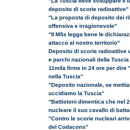
"La Tuscia deve sviluppare il 
deposito di scorie radioattive"
"La proposta di deposito dei rif
offensiva e irragionevole"
"Il M5s legga bene le dichiara
attacco al nostro territorio"
Deposito di scorie radioattive
e parchi nazionali della Tuscia
11mila firme in 24 ore per dire 
nella Tuscia"
"Deposito nazionale, se mettiamo
uccidiamo la Tuscia"
"Battistoni dimentica che nel 2
nucleare il suo cavallo di batta
"Contro le scorie nucleari arriv
del Codacons"