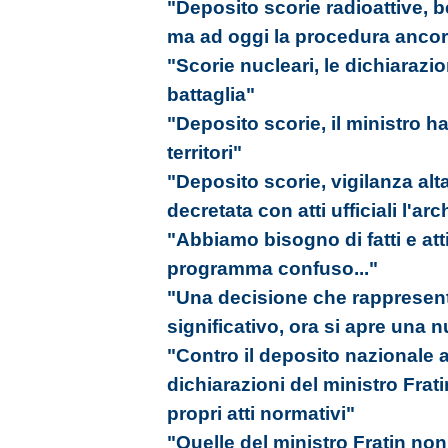
"Deposito scorie radioattive, b
ma ad oggi la procedura ancora
"Scorie nucleari, le dichiarazi
battaglia"
"Deposito scorie, il ministro ha
territori"
"Deposito scorie, vigilanza al
decretata con atti ufficiali l'ar
"Abbiamo bisogno di fatti e att
programma confuso..."
"Una decisione che rappresen
significativo, ora si apre una 
"Contro il deposito nazionale 
dichiarazioni del ministro Frati
propri atti normativi"
"Quelle del ministro Fratin non