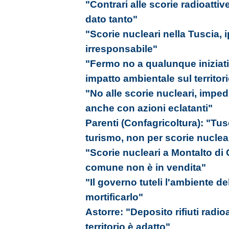
"Contrari alle scorie radioattiv
dato tanto"
"Scorie nucleari nella Tuscia, 
irresponsabile"
"Fermo no a qualunque iniziati
impatto ambientale sul territor
"No alle scorie nucleari, imp
anche con azioni eclatanti"
Parenti (Confagricoltura): "Tus
turismo, non per scorie nuclea
"Scorie nucleari a Montalto di 
comune non è in vendita"
"Il governo tuteli l'ambiente de
mortificarlo"
Astorre: "Deposito rifiuti radioa
territorio è adatto"