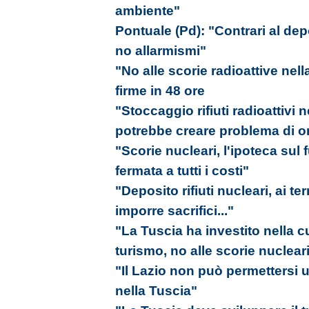
ambiente"
Pontuale (Pd): "Contrari al depos
no allarmismi"
"No alle scorie radioattive nel
firme in 48 ore
"Stoccaggio rifiuti radioattivi 
potrebbe creare problema di o
"Scorie nucleari, l'ipoteca sul 
fermata a tutti i costi"
"Deposito rifiuti nucleari, ai t
imporre sacrifici..."
"La Tuscia ha investito nella c
turismo, no alle scorie nuclear
"Il Lazio non può permettersi u
nella Tuscia"