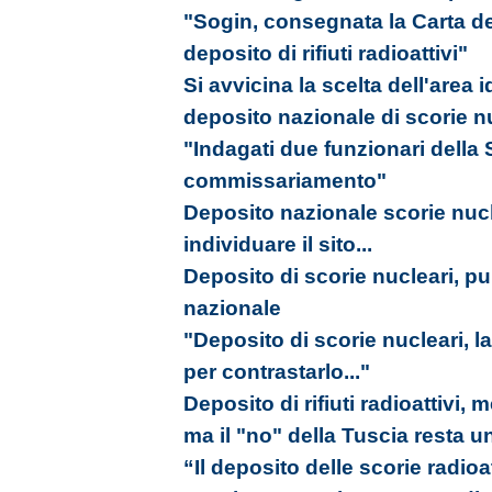
"Sogin, consegnata la Carta del
deposito di rifiuti radioattivi"
Si avvicina la scelta dell'area 
deposito nazionale di scorie n
"Indagati due funzionari della S
commissariamento"
Deposito nazionale scorie nucle
individuare il sito...
Deposito di scorie nucleari, pub
nazionale
"Deposito di scorie nucleari, l
per contrastarlo..."
Deposito di rifiuti radioattivi, 
ma il "no" della Tuscia resta 
“Il deposito delle scorie radioa