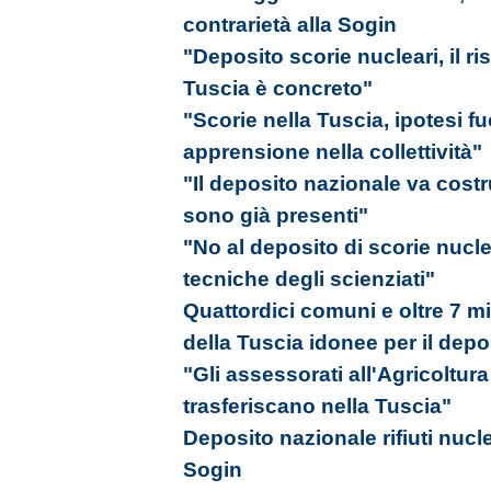
contrarietà alla Sogin
"Deposito scorie nucleari, il ri
Tuscia è concreto"
"Scorie nella Tuscia, ipotesi f
apprensione nella collettività"
"Il deposito nazionale va costr
sono già presenti"
"No al deposito di scorie nucle
tecniche degli scienziati"
Quattordici comuni e oltre 7 mil
della Tuscia idonee per il dep
"Gli assessorati all'Agricoltura
trasferiscano nella Tuscia"
Deposito nazionale rifiuti nucle
Sogin