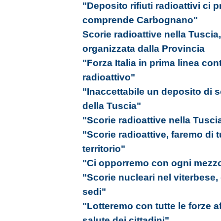
"Deposito rifiuti radioattivi 
comprende Carbognano"
Scorie radioattive nella Tuscia
organizzata dalla Provincia
"Forza Italia in prima linea con
radioattivo"
"Inaccettabile un deposito di 
della Tuscia"
"Scorie radioattive nella Tusci
"Scorie radioattive, faremo di t
territorio"
"Ci opporremo con ogni mezz
"Scorie nucleari nel viterbese,
sedi"
"Lotteremo con tutte le forze a
salute dei cittadini"