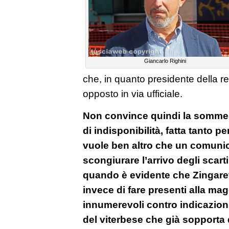
Giancarlo Righini
che, in quanto presidente della re
opposto in via ufficiale.
Non convince quindi la sommes
di indisponibilità, fatta tanto pe
vuole ben altro che un comunic
scongiurare l’arrivo degli scarti
quando è evidente che Zingarett
invece di fare presenti alla ma
innumerevoli contro indicazioni 
del viterbese che già sopporta 