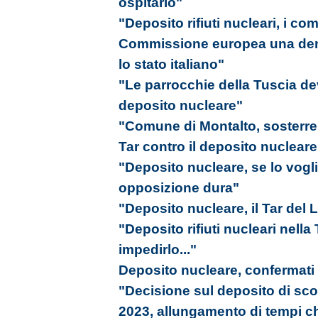
ospitarlo"
"Deposito rifiuti nucleari, i com
Commissione europea una denu
lo stato italiano"
"Le parrocchie della Tuscia de
deposito nucleare"
"Comune di Montalto, sosterrem
Tar contro il deposito nucleare
"Deposito nucleare, se lo vogl
opposizione dura"
"Deposito nucleare, il Tar del L
"Deposito rifiuti nucleari nell
impedirlo..."
Deposito nucleare, confermati tu
"Decisione sul deposito di scori
2023, allungamento di tempi ch