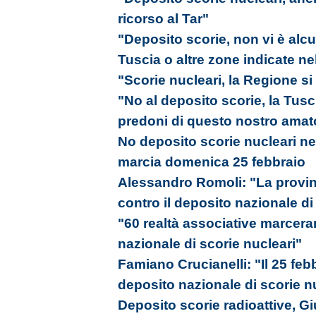
ricorso al Tar"
"Deposito scorie, non vi è alc
Tuscia o altre zone indicate ne
"Scorie nucleari, la Regione si 
"No al deposito scorie, la Tusc
predoni di questo nostro amato
No deposito scorie nucleari ne
marcia domenica 25 febbraio
Alessandro Romoli: "La provinc
contro il deposito nazionale di
"60 realtà associative marcera
nazionale di scorie nucleari"
Famiano Crucianelli: "Il 25 fe
deposito nazionale di scorie n
Deposito scorie radioattive, G