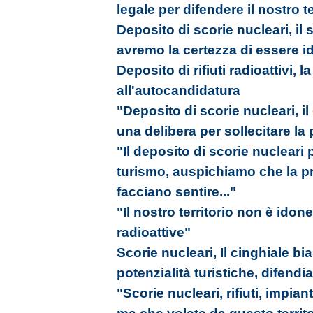
legale per difendere il nostro te
Deposito di scorie nucleari, il
avremo la certezza di essere 
Deposito di rifiuti radioattivi, l
all'autocandidatura
"Deposito di scorie nucleari, 
una delibera per sollecitare la
"Il deposito di scorie nuclear
turismo, auspichiamo che la pr
facciano sentire..."
"Il nostro territorio non è idon
radioattive"
Scorie nucleari, Il cinghiale b
potenzialità turistiche, difendia
"Scorie nucleari, rifiuti, impiant