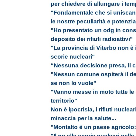
per chiedere di allungare i tem
"Fondamentale che si uniscano 
le nostre peculiarità e potenzia
"Ho presentato un odg in consi
deposito dei rifiuti radioattivi"
"La provincia di Viterbo non è
scorie nucleari"
“Nessuna decisione presa, il c
"Nessun comune ospiterà il depo
se non lo vuole"
"Vanno messe in moto tutte le in
territorio"
Non è ipocrisia, i rifiuti nucle
minaccia per la salute...
"Montalto è un paese agricolo:
"Il no alle scorie nucleari nell