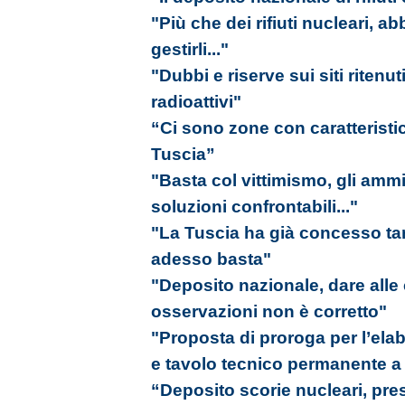
"Più che dei rifiuti nucleari, 
gestirli..."
"Dubbi e riserve sui siti ritenuti
radioattivi"
“Ci sono zone con caratteristic
Tuscia”
"Basta col vittimismo, gli amm
soluzioni confrontabili..."
"La Tuscia ha già concesso tan
adesso basta"
"Deposito nazionale, dare alle 
osservazioni non è corretto"
"Proposta di proroga per l’ela
e tavolo tecnico permanente a d
“Deposito scorie nucleari, p