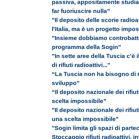
passiva, appositamente studia
far fuoriuscire nulla”
"Il deposito delle scorie radio
l'Italia, ma è un progetto impos
"Insieme dobbiamo controbatter
programma della Sogin"
"In sette aree della Tuscia c'è i
di rifiuti radioattivi..."
“La Tuscia non ha bisogno di rif
sviluppo”
“Il deposito nazionale dei rifiut
scelta impossibile”
"Il deposito nazionale dei rifiut
una scelta impossibile"
"Sogin limita gli spazi di part
Stoccaggio rifiuti radioattivi, i