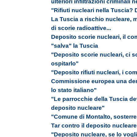
ulteriori infiltrazioni criminali n
"Rifiuti nucleari nella Tuscia?
La Tuscia a rischio nucleare, 
di scorie radioattive...
Deposito scorie nucleari, il co
"salva" la Tuscia
"Deposito scorie nucleari, ci 
ospitarlo"
"Deposito rifiuti nucleari, i com
Commissione europea una denu
lo stato italiano"
"Le parrocchie della Tuscia de
deposito nucleare"
"Comune di Montalto, sosterrem
Tar contro il deposito nucleare
"Deposito nucleare, se lo vogl