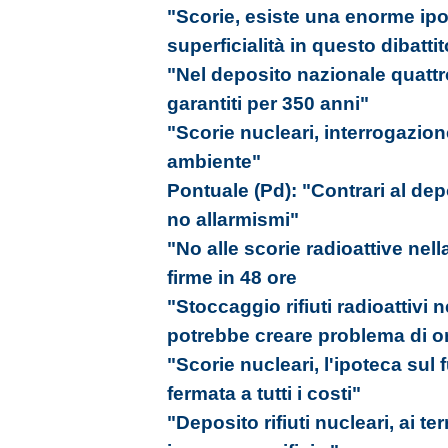
"Scorie, esiste una enorme ipo
superficialità in questo dibattito
"Nel deposito nazionale quattro
garantiti per 350 anni"
"Scorie nucleari, interrogazio
ambiente"
Pontuale (Pd): "Contrari al depos
no allarmismi"
"No alle scorie radioattive nel
firme in 48 ore
"Stoccaggio rifiuti radioattivi 
potrebbe creare problema di o
"Scorie nucleari, l'ipoteca sul 
fermata a tutti i costi"
"Deposito rifiuti nucleari, ai t