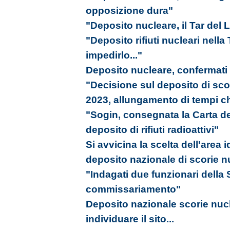
opposizione dura"
"Deposito nucleare, il Tar del L
"Deposito rifiuti nucleari nell
impedirlo..."
Deposito nucleare, confermati tu
"Decisione sul deposito di scori
2023, allungamento di tempi ch
"Sogin, consegnata la Carta del
deposito di rifiuti radioattivi"
Si avvicina la scelta dell'area 
deposito nazionale di scorie n
"Indagati due funzionari della S
commissariamento"
Deposito nazionale scorie nucle
individuare il sito...