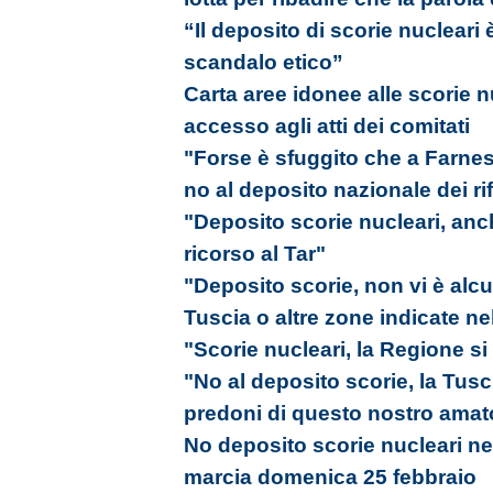
“Il deposito di scorie nuclear
scandalo etico”
Carta aree idonee alle scorie nu
accesso agli atti dei comitati
"Forse è sfuggito che a Farnes
no al deposito nazionale dei rifi
"Deposito scorie nucleari, anc
ricorso al Tar"
"Deposito scorie, non vi è alc
Tuscia o altre zone indicate ne
"Scorie nucleari, la Regione si 
"No al deposito scorie, la Tusc
predoni di questo nostro amato
No deposito scorie nucleari ne
marcia domenica 25 febbraio