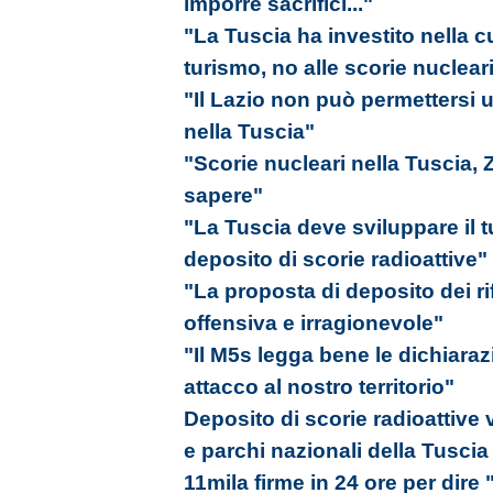
imporre sacrifici..."
"La Tuscia ha investito nella c
turismo, no alle scorie nuclear
"Il Lazio non può permettersi u
nella Tuscia"
"Scorie nucleari nella Tuscia,
sapere"
"La Tuscia deve sviluppare il 
deposito di scorie radioattive"
"La proposta di deposito dei rif
offensiva e irragionevole"
"Il M5s legga bene le dichiara
attacco al nostro territorio"
Deposito di scorie radioattive
e parchi nazionali della Tuscia
11mila firme in 24 ore per dire 