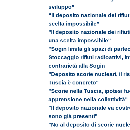
sviluppo”
“Il deposito nazionale dei rifiut
scelta impossibile”
"Il deposito nazionale dei rifiut
una scelta impossibile"
"Sogin limita gli spazi di part
Stoccaggio rifiuti radioattivi, i
contrarietà alla Sogin
"Deposito scorie nucleari, il ri
Tuscia è concreto"
"Scorie nella Tuscia, ipotesi f
apprensione nella collettività"
"Il deposito nazionale va costr
sono già presenti"
"No al deposito di scorie nucle