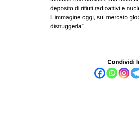
deposito di rifiuti radioattivi e nuc
L’immagine oggi, sul mercato glob
distruggerla”.
Condividi l