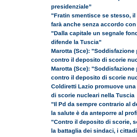
presidenziale”
"Fratin smentisce se stesso, il
farà anche senza accordo con i 
"Dalla capitale un segnale fon
difende la Tuscia"
Marotta (Sce): "Soddisfazione
contro il deposito di scorie nu
Marotta (Sce): "Soddisfazione
contro il deposito di scorie nu
Coldiretti Lazio promuove una 
di scorie nucleari nella Tuscia
"Il Pd da sempre contrario al d
la salute è da anteporre al prof
"Contro il deposito di scorie,
la battaglia dei sindaci, i cittad