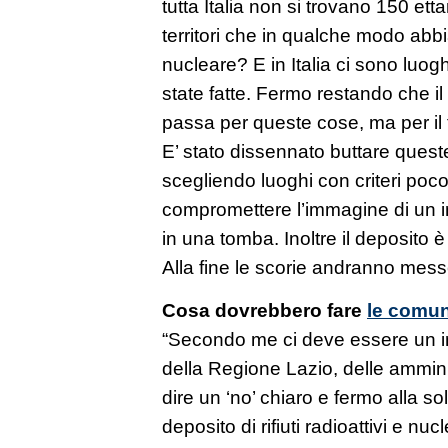
tutta Italia non si trovano 150 ett
territori che in qualche modo abbi
nucleare? E in Italia ci sono luo
state fatte. Fermo restando che i
passa per queste cose, ma per il tu
E’ stato dissennato buttare queste
scegliendo luoghi con criteri poco c
compromettere l’immagine di un in
in una tomba. Inoltre il deposito è
Alla fine le scorie andranno messe
Cosa dovrebbero fare
le comuni
“Secondo me ci deve essere un 
della Regione Lazio, delle amminist
dire un ‘no’ chiaro e fermo alla so
deposito di rifiuti radioattivi e nuc