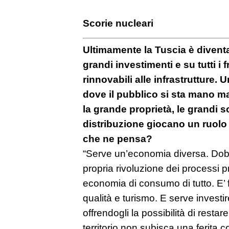
Scorie nucleari
Ultimamente la Tuscia è divent
grandi investimenti e su tutti i f
rinnovabili alle infrastruttur
dove il pubblico si sta mano ma
la grande proprietà, le grandi s
distribuzione giocano un ruolo
che ne pensa?
“Serve un’economia diversa. Do
propria rivoluzione dei processi p
economia di consumo di tutto. E’ f
qualità e turismo. E serve investi
offrendogli la possibilità di restar
territorio non subisca una ferita