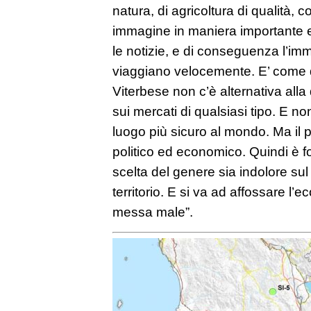
natura, di agricoltura di qualità,
immagine in maniera importante e
le notizie, e di conseguenza l’i
viaggiano velocemente. E’ come da
Viterbese non c’è alternativa alla
sui mercati di qualsiasi tipo. E non
luogo più sicuro al mondo. Ma il 
politico ed economico. Quindi è f
scelta del genere sia indolore su
territorio. E si va ad affossare l’
messa male”.