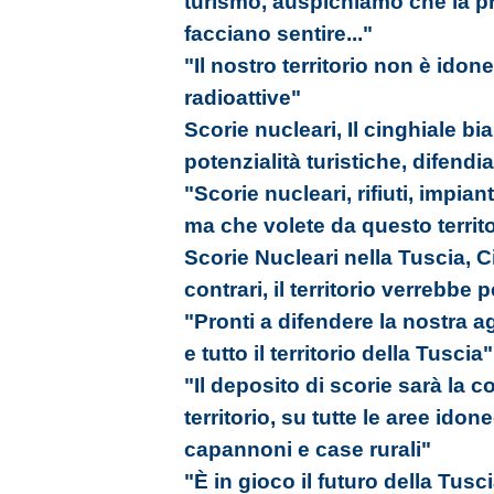
turismo, auspichiamo che la pr
facciano sentire..."
"Il nostro territorio non è idon
radioattive"
Scorie nucleari, Il cinghiale b
potenzialità turistiche, difendia
"Scorie nucleari, rifiuti, impiant
ma che volete da questo territ
Scorie Nucleari nella Tuscia, 
contrari, il territorio verrebbe 
"Pronti a difendere la nostra agr
e tutto il territorio della Tuscia"
"Il deposito di scorie sarà la 
territorio, su tutte le aree ido
capannoni e case rurali"
"È in gioco il futuro della Tusc