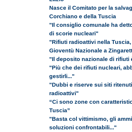
Nasce il Comitato per la salvagu
Corchiano e della Tuscia
"Il consiglio comunale ha detto
di scorie nucleari"
"Rifiuti radioattivi nella Tuscia
Gioventù Nazionale a Zingarett
"Il deposito nazionale di rifiuti 
"Più che dei rifiuti nucleari, 
gestirli..."
"Dubbi e riserve sui siti ritenuti
radioattivi"
“Ci sono zone con caratteristic
Tuscia”
"Basta col vittimismo, gli amm
soluzioni confrontabili..."