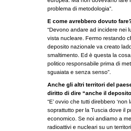
problema di metodologia”.
E come avrebbero dovuto fare
“Devono andare ad incidere nei lu
vista nucleare. Fermo restando ch
deposito nazionale va creato lad
smaltimento. Ed è questa la cosa
politico responsabile prima di me
sguaiata e senza senso”.
Anche gli altri territori del pa
diritto di dire “anche il deposi
“E’ ovvio che tutti direbbero ‘non
soprattutto per la Tuscia dove il 
economico. Se noi andiamo a mette
radioattivi e nucleari su un territo