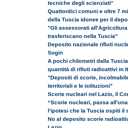
tecniche degli scienziati"
Quattordici comuni e oltre 7 mil
della Tuscia idonee per il dep
"Gli assessorati all'Agricoltura
trasferiscano nella Tuscia"
Deposito nazionale rifiuti nucle
Sogin
A pochi chilometri dalla Tusci
quantità di rifiuti radioattivi in I
"Depositi di scorie, incolmabile
territoriali e le istituzioni"
Scorie nucleari nel Lazio, il C
“Scorie nucleari, passa all’una
l’ipotesi che la Tuscia ospiti il 
No al deposito scorie radioattiv
Lazio