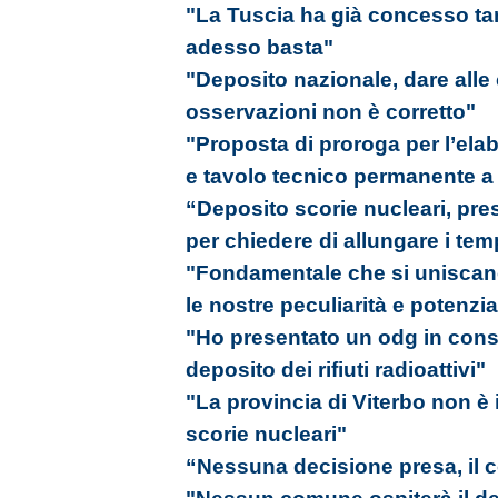
"La Tuscia ha già concesso tan
adesso basta"
"Deposito nazionale, dare alle 
osservazioni non è corretto"
"Proposta di proroga per l’ela
e tavolo tecnico permanente a d
“Deposito scorie nucleari, p
per chiedere di allungare i tem
"Fondamentale che si uniscano 
le nostre peculiarità e potenzia
"Ho presentato un odg in consi
deposito dei rifiuti radioattivi"
"La provincia di Viterbo non è
scorie nucleari"
“Nessuna decisione presa, il c