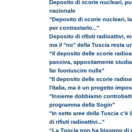
Deposito di scorie nucleari, pub
nazionale
"Deposito di scorie nucleari, l
per contrastarlo..."
Deposito di rifiuti radioattivi, 
ma il "no" della Tuscia resta 
“Il deposito delle scorie radioa
passiva, appositamente studia
far fuoriuscire nulla”
"Il deposito delle scorie radio
l'Italia, ma è un progetto impos
"Insieme dobbiamo controbatter
programma della Sogin"
"In sette aree della Tuscia c'è i
di rifiuti radioattivi..."
“La Tuscia non ha bisogno di rif