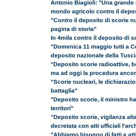
Antonio Biagioli: "Una grande m
mondo agricolo contro il depos
"Contro il deposito di scorie 
pagina di storia"
In 4mila contro il deposito di sc
"Domenica 11 maggio tutti a Co
deposito nazionale della Tusci
"Deposito scorie radioattive, b
ma ad oggi la procedura ancora
"Scorie nucleari, le dichiarazi
battaglia"
"Deposito scorie, il ministro ha
territori"
"Deposito scorie, vigilanza al
decretata con atti ufficiali l'ar
"Abbiamo bisogno di fatti e att