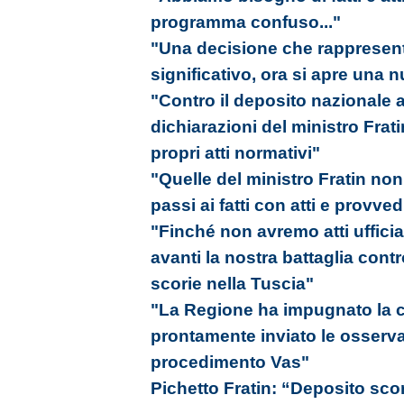
programma confuso..."
"Una decisione che rappresen
significativo, ora si apre una 
"Contro il deposito nazionale 
dichiarazioni del ministro Frati
propri atti normativi"
"Quelle del ministro Fratin non
passi ai fatti con atti e provved
"Finché non avremo atti ufficia
avanti la nostra battaglia cont
scorie nella Tuscia"
"La Regione ha impugnato la ca
prontamente inviato le osserva
procedimento Vas"
Pichetto Fratin: “Deposito sco