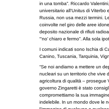
in una tomba”. Riccardo Valentin
universitario all’Unitus di Viterbo 
Russia, non usa mezzi termini. L
coinvolte nel giro delle aree idon
deposito nazionale di rifiuti radio
“‘no’ chiaro e fermo”. Alla sola ipo
I comuni indicati sono Ischia di C
Canino, Tuscania, Tarquinia, Vig
“Se noi andiamo a mettere un deposi
nucleari su un territorio che vive d
agricoltura di qualità – prosegue 
governo Zingaretti è stato consigl
compromettiamo la sua immagine 
indelebile. In un mondo dove le n
l’immagine di qualcuno o qualcos