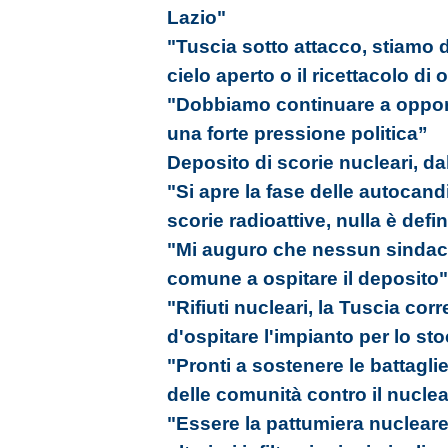
Lazio"
"Tuscia sotto attacco, stiamo 
cielo aperto o il ricettacolo di
"Dobbiamo continuare a oppor
una forte pressione politica”
Deposito di scorie nucleari, dal
"Si apre la fase delle autocand
scorie radioattive, nulla è defin
"Mi auguro che nessun sindaco 
comune a ospitare il deposito"
"Rifiuti nucleari, la Tuscia corr
d'ospitare l'impianto per lo st
"Pronti a sostenere le battagli
delle comunità contro il nucle
"Essere la pattumiera nucleare 