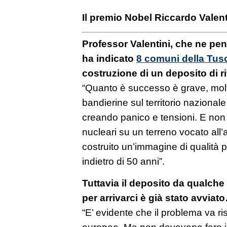
Il premio Nobel Riccardo Valent
Professor Valentini, che ne pen
ha indicato
8 comuni della Tus
costruzione di un deposito di rif
“Quanto è successo è grave, molt
bandierine sul territorio nazionale
creando panico e tensioni. E non
nucleari su un terreno vocato all’
costruito un’immagine di qualità p
indietro di 50 anni”.
Tuttavia il deposito da qualche 
per arrivarci è già stato avviat
“E’ evidente che il problema va ris
europea. Ma non dovevano fare i