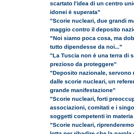
scartato l'idea di un centro uni
idonei è superata”
"Scorie nucleari, due grandi ma
maggio contro il deposito naz
”Noi siamo poca cosa, ma do
tutto dipendesse da noi...”
"La Tuscia non è una terra di s
prezioso da proteggere"
"Deposito nazionale, servono u
dalle scorie nucleari, un refer
grande manifestazione"
"Scorie nucleari, forti preoccu
associazioni, comitati e i singol
soggetti competenti in materia
"Scorie nucleari, riprenderemo i
lotta per ribadire che la parola 