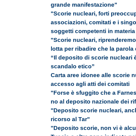
grande manifestazione"
"Scorie nucleari, forti preoccu
associazioni, comitati e i singol
soggetti competenti in materia
"Scorie nucleari, riprenderemo i
lotta per ribadire che la parola 
“Il deposito di scorie nuclear
scandalo etico”
Carta aree idonee alle scorie nu
accesso agli atti dei comitati
"Forse è sfuggito che a Farnes
no al deposito nazionale dei rifi
"Deposito scorie nucleari, anc
ricorso al Tar"
"Deposito scorie, non vi è alc