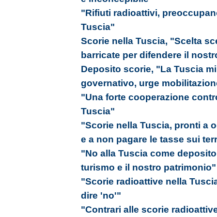
"Rifiuti radioattivi, preoccupano
Tuscia"
Scorie nella Tuscia, "Scelta sce
barricate per difendere il nos
Deposito scorie, "La Tuscia mi
governativo, urge mobilitazion
"Una forte cooperazione contro
Tuscia"
"Scorie nella Tuscia, pronti a 
e a non pagare le tasse sui ter
"No alla Tuscia come deposito 
turismo e il nostro patrimonio"
"Scorie radioattive nella Tuscia
dire 'no'"
"Contrari alle scorie radioattiv