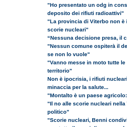
"Ho presentato un odg in consi
deposito dei rifiuti radioattivi"
"La provincia di Viterbo non è
scorie nucleari"
“Nessuna decisione presa, il c
"Nessun comune ospiterà il depo
se non lo vuole"
"Vanno messe in moto tutte le in
territorio"
Non è ipocrisia, i rifiuti nucle
minaccia per la salute...
"Montalto è un paese agricolo:
"Il no alle scorie nucleari nell
politico"
"Scorie nucleari, Benni condivi