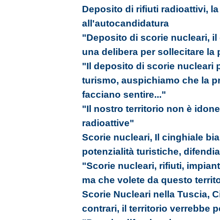
Deposito di rifiuti radioattivi, l
all'autocandidatura
"Deposito di scorie nucleari, 
una delibera per sollecitare la
"Il deposito di scorie nuclear
turismo, auspichiamo che la pr
facciano sentire..."
"Il nostro territorio non è idon
radioattive"
Scorie nucleari, Il cinghiale b
potenzialità turistiche, difendia
"Scorie nucleari, rifiuti, impiant
ma che volete da questo territ
Scorie Nucleari nella Tuscia, 
contrari, il territorio verrebbe 