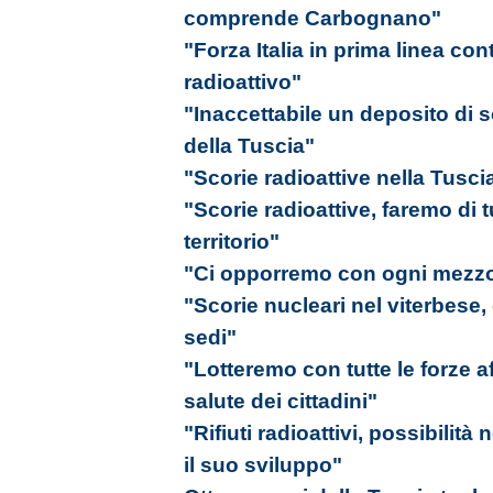
comprende Carbognano"
"Forza Italia in prima linea con
radioattivo"
"Inaccettabile un deposito di 
della Tuscia"
"Scorie radioattive nella Tusci
"Scorie radioattive, faremo di t
territorio"
"Ci opporremo con ogni mezz
"Scorie nucleari nel viterbese,
sedi"
"Lotteremo con tutte le forze a
salute dei cittadini"
"Rifiuti radioattivi, possibilità
il suo sviluppo"