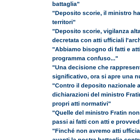
battaglia"
"Deposito scorie, il ministro ha
territori"
"Deposito scorie, vigilanza al
decretata con atti ufficiali l'ar
"Abbiamo bisogno di fatti e att
programma confuso..."
"Una decisione che rappresen
significativo, ora si apre una 
"Contro il deposito nazionale 
dichiarazioni del ministro Frati
propri atti normativi"
"Quelle del ministro Fratin non
passi ai fatti con atti e provved
"Finché non avremo atti ufficia
avanti la nostra battaglia cont