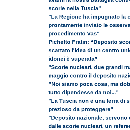
scorie nella Tuscia"
"La Regione ha impugnato la ca
prontamente inviato le osserva
procedimento Vas"
Pichetto Fratin: “Deposito sco
scartato l'idea di un centro uni
idonei è superata”
"Scorie nucleari, due grandi ma
maggio contro il deposito naz
”Noi siamo poca cosa, ma do
tutto dipendesse da noi...”
"La Tuscia non è una terra di s
prezioso da proteggere"
"Deposito nazionale, servono u
dalle scorie nucleari, un refer