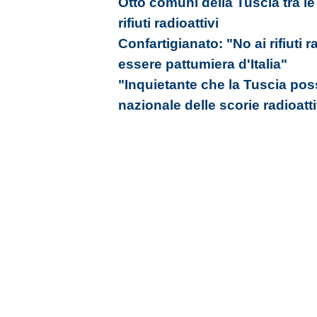
Otto comuni della Tuscia tra le
rifiuti radioattivi
Confartigianato: "No ai rifiuti 
essere pattumiera d'Italia"
"Inquietante che la Tuscia pos
nazionale delle scorie radioatt