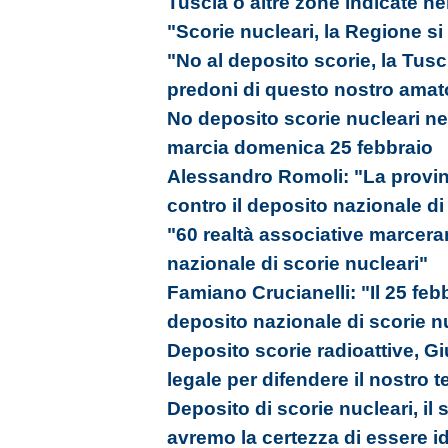
Tuscia o altre zone indicate ne
"Scorie nucleari, la Regione si 
"No al deposito scorie, la Tusc
predoni di questo nostro amato
No deposito scorie nucleari ne
marcia domenica 25 febbraio
Alessandro Romoli: "La provinc
contro il deposito nazionale di
"60 realtà associative marcera
nazionale di scorie nucleari"
Famiano Crucianelli: "Il 25 fe
deposito nazionale di scorie n
Deposito scorie radioattive, G
legale per difendere il nostro te
Deposito di scorie nucleari, il
avremo la certezza di essere 