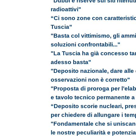
"Dubbi e riserve sui siti ritenuti
radioattivi"
“Ci sono zone con caratteristic
Tuscia”
"Basta col vittimismo, gli amm
soluzioni confrontabili..."
"La Tuscia ha già concesso tan
adesso basta"
"Deposito nazionale, dare alle 
osservazioni non è corretto"
"Proposta di proroga per l’ela
e tavolo tecnico permanente a d
“Deposito scorie nucleari, p
per chiedere di allungare i tem
"Fondamentale che si uniscano 
le nostre peculiarità e potenzia