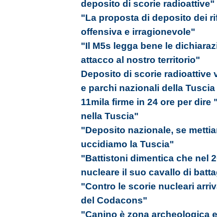
deposito di scorie radioattive"
"La proposta di deposito dei rif
offensiva e irragionevole"
"Il M5s legga bene le dichiara
attacco al nostro territorio"
Deposito di scorie radioattive
e parchi nazionali della Tuscia
11mila firme in 24 ore per dire 
nella Tuscia"
"Deposito nazionale, se mettiamo
uccidiamo la Tuscia"
"Battistoni dimentica che nel 2
nucleare il suo cavallo di batta
"Contro le scorie nucleari arriv
del Codacons"
"Canino è zona archeologica e 