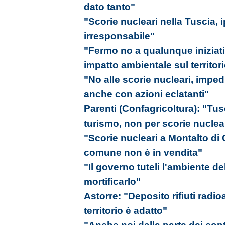
dato tanto"
"Scorie nucleari nella Tuscia, 
irresponsabile"
"Fermo no a qualunque iniziati
impatto ambientale sul territor
"No alle scorie nucleari, imp
anche con azioni eclatanti"
Parenti (Confagricoltura): "Tus
turismo, non per scorie nuclea
"Scorie nucleari a Montalto di 
comune non è in vendita"
"Il governo tuteli l'ambiente de
mortificarlo"
Astorre: "Deposito rifiuti radioa
territorio è adatto"