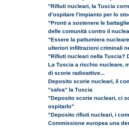
"Rifiuti nucleari, la Tuscia corr
d'ospitare l'impianto per lo st
"Pronti a sostenere le battagli
delle comunità contro il nucle
"Essere la pattumiera nucleare 
ulteriori infiltrazioni criminali n
"Rifiuti nucleari nella Tuscia?
La Tuscia a rischio nucleare, 
di scorie radioattive...
Deposito scorie nucleari, il co
"salva" la Tuscia
"Deposito scorie nucleari, ci 
ospitarlo"
"Deposito rifiuti nucleari, i com
Commissione europea una denu