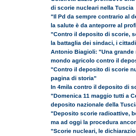
di scorie nucleari nella Tuscia
"Il Pd da sempre contrario al d
la salute è da anteporre al prof
"Contro il deposito di scorie,
la battaglia dei sindaci, i cittad
Antonio Biagioli: "Una grande m
mondo agricolo contro il depos
"Contro il deposito di scorie 
pagina di storia"
In 4mila contro il deposito di sc
"Domenica 11 maggio tutti a Co
deposito nazionale della Tusci
"Deposito scorie radioattive, b
ma ad oggi la procedura ancora
"Scorie nucleari, le dichiarazi