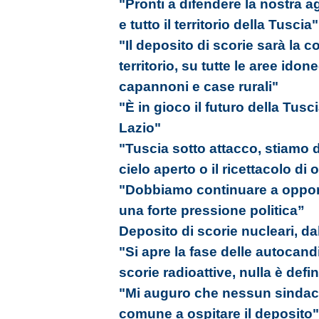
"Pronti a difendere la nostra agr
e tutto il territorio della Tuscia"
"Il deposito di scorie sarà la 
territorio, su tutte le aree ido
capannoni e case rurali"
"È in gioco il futuro della Tusc
Lazio"
"Tuscia sotto attacco, stiamo 
cielo aperto o il ricettacolo di
"Dobbiamo continuare a oppor
una forte pressione politica”
Deposito di scorie nucleari, dal
"Si apre la fase delle autocand
scorie radioattive, nulla è defin
"Mi auguro che nessun sindaco 
comune a ospitare il deposito"