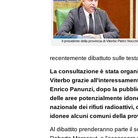
Il presidente della provincia di Viterbo Pietro Nocchi
recentemente dibattuto sulle testat
La consultazione è stata organi
Viterbo grazie all’interessamen
Enrico Panunzi, dopo la pubbli
delle aree potenzialmente idone
nazionale dei rifiuti radioattivi
idonee alcuni comuni della prov
Al dibattito prenderanno parte il 
Roberto Morassut, e l’assessore re