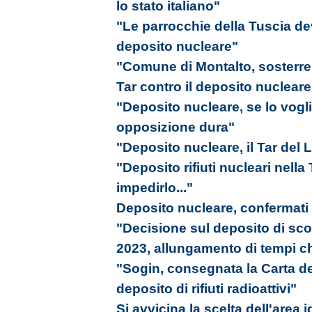
lo stato italiano"
"Le parrocchie della Tuscia de
deposito nucleare"
"Comune di Montalto, sosterrem
Tar contro il deposito nucleare
"Deposito nucleare, se lo vogl
opposizione dura"
"Deposito nucleare, il Tar del L
"Deposito rifiuti nucleari nell
impedirlo..."
Deposito nucleare, confermati tu
"Decisione sul deposito di scori
2023, allungamento di tempi ch
"Sogin, consegnata la Carta del
deposito di rifiuti radioattivi"
Si avvicina la scelta dell'area 