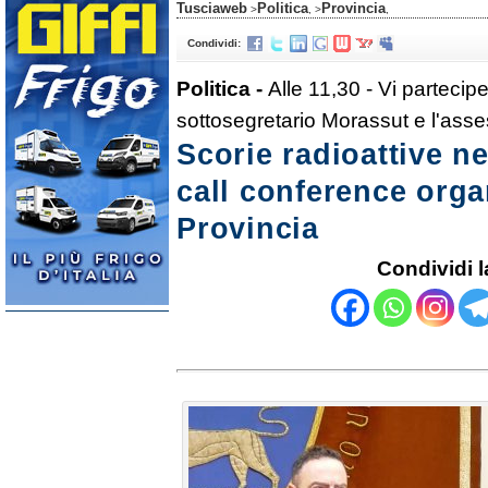
Tusciaweb
Politica
Provincia
>
, >
,
Condividi:
Politica -
Alle 11,30 - Vi partecipe
sottosegretario Morassut e l'asse
Scorie radioattive ne
call conference orga
Provincia
Condividi l