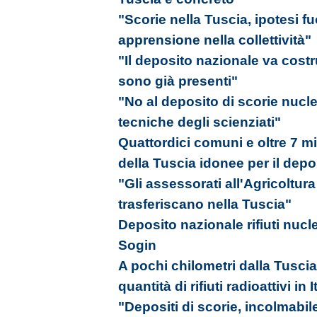
"Scorie nella Tuscia, ipotesi f
apprensione nella collettività"
"Il deposito nazionale va costr
sono già presenti"
"No al deposito di scorie nucle
tecniche degli scienziati"
Quattordici comuni e oltre 7 mil
della Tuscia idonee per il dep
"Gli assessorati all'Agricoltura
trasferiscano nella Tuscia"
Deposito nazionale rifiuti nucle
Sogin
A pochi chilometri dalla Tusci
quantità di rifiuti radioattivi in I
"Depositi di scorie, incolmabile