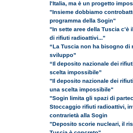
l'Italia, ma è un progetto impos
"Insieme dobbiamo controbatter
programma della Sogin"
"In sette aree della Tuscia c'è i
di rifiuti radioattivi..."
“La Tuscia non ha bisogno di rif
sviluppo”
“Il deposito nazionale dei rifiut
scelta impossibile”
"Il deposito nazionale dei rifiut
una scelta impossibile"
"Sogin limita gli spazi di part
Stoccaggio rifiuti radioattivi, i
contrarietà alla Sogin
"Deposito scorie nucleari, il ri
Tuscia è concreto"