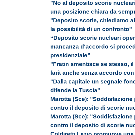
"No al deposito scorie nucleari
una posizione chiara da semp
"Deposito scorie, chiediamo al
la possibilità di un confronto"
“Deposito scorie nucleari oper
mancanza d'accordo si proced
presidenziale”
"Fratin smentisce se stesso, il
farà anche senza accordo con i 
"Dalla capitale un segnale fon
difende la Tuscia"
Marotta (Sce): "Soddisfazione
contro il deposito di scorie nu
Marotta (Sce): "Soddisfazione
contro il deposito di scorie nu
Coldiretti Lazio promuove una 