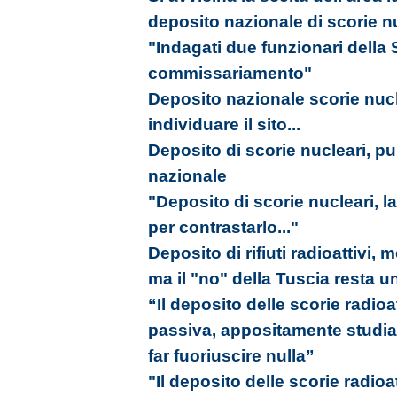
deposito nazionale di scorie n
"Indagati due funzionari della S
commissariamento"
Deposito nazionale scorie nucle
individuare il sito...
Deposito di scorie nucleari, pub
nazionale
"Deposito di scorie nucleari, l
per contrastarlo..."
Deposito di rifiuti radioattivi, 
ma il "no" della Tuscia resta 
“Il deposito delle scorie radioa
passiva, appositamente studia
far fuoriuscire nulla”
"Il deposito delle scorie radio