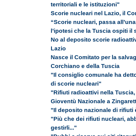
territoriali e le istituzioni"
Scorie nucleari nel Lazio, il C
“Scorie nucleari, passa all’una
l’ipotesi che la Tuscia ospiti il 
No al deposito scorie radioattiv
Lazio
Nasce il Comitato per la salvagu
Corchiano e della Tuscia
"Il consiglio comunale ha detto
di scorie nucleari"
"Rifiuti radioattivi nella Tuscia
Gioventù Nazionale a Zingarett
"Il deposito nazionale di rifiuti 
"Più che dei rifiuti nucleari, 
gestirli..."