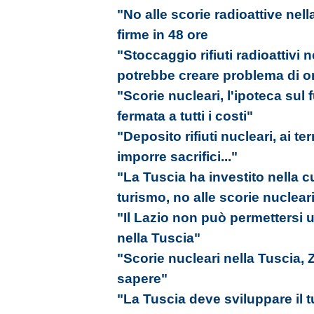
"No alle scorie radioattive nel
firme in 48 ore
"Stoccaggio rifiuti radioattivi 
potrebbe creare problema di o
"Scorie nucleari, l'ipoteca sul 
fermata a tutti i costi"
"Deposito rifiuti nucleari, ai t
imporre sacrifici..."
"La Tuscia ha investito nella c
turismo, no alle scorie nuclear
"Il Lazio non può permettersi u
nella Tuscia"
"Scorie nucleari nella Tuscia,
sapere"
"La Tuscia deve sviluppare il 