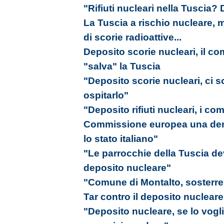
"Rifiuti nucleari nella Tuscia?
La Tuscia a rischio nucleare, 
di scorie radioattive...
Deposito scorie nucleari, il co
"salva" la Tuscia
"Deposito scorie nucleari, ci 
ospitarlo"
"Deposito rifiuti nucleari, i com
Commissione europea una denu
lo stato italiano"
"Le parrocchie della Tuscia de
deposito nucleare"
"Comune di Montalto, sosterrem
Tar contro il deposito nucleare
"Deposito nucleare, se lo vogl