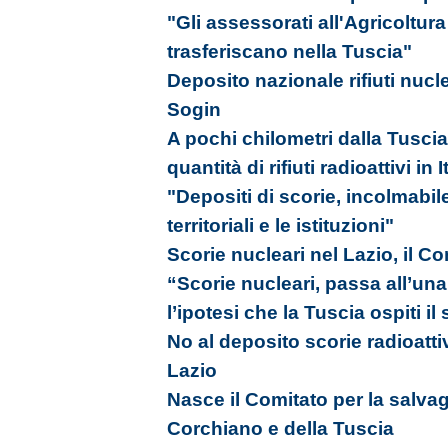
"Gli assessorati all'Agricoltura
trasferiscano nella Tuscia"
Deposito nazionale rifiuti nucle
Sogin
A pochi chilometri dalla Tusci
quantità di rifiuti radioattivi in I
"Depositi di scorie, incolmabile
territoriali e le istituzioni"
Scorie nucleari nel Lazio, il C
“Scorie nucleari, passa all’una
l’ipotesi che la Tuscia ospiti il 
No al deposito scorie radioattiv
Lazio
Nasce il Comitato per la salvagu
Corchiano e della Tuscia