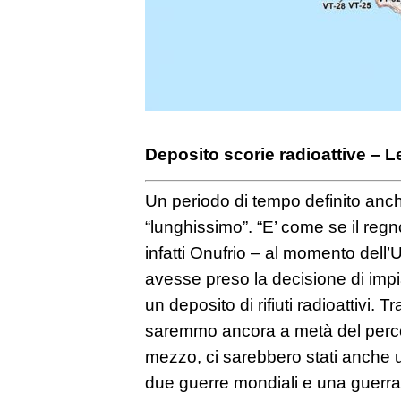
Deposito scorie radioattive – L
Un periodo di tempo definito anc
“lunghissimo”. “E’ come se il reg
infatti Onufrio – al momento dell’U
avesse preso la decisione di impia
un deposito di rifiuti radioattivi. 
saremmo ancora a metà del perco
mezzo, ci sarebbero stati anche u
due guerre mondiali e una guerra