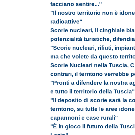
facciano sentire..."
"Il nostro territorio non è idon
radioattive"
Scorie nucleari, Il cinghiale b
potenzialità turistiche, difendia
"Scorie nucleari, rifiuti, impiant
ma che volete da questo territ
Scorie Nucleari nella Tuscia, 
contrari, il territorio verrebbe 
"Pronti a difendere la nostra agr
e tutto il territorio della Tuscia"
"Il deposito di scorie sarà la 
territorio, su tutte le aree ido
capannoni e case rurali"
"È in gioco il futuro della Tusc