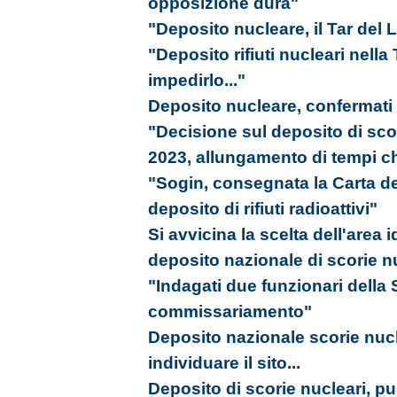
opposizione dura"
"Deposito nucleare, il Tar del L
"Deposito rifiuti nucleari nell
impedirlo..."
Deposito nucleare, confermati tu
"Decisione sul deposito di scori
2023, allungamento di tempi ch
"Sogin, consegnata la Carta del
deposito di rifiuti radioattivi"
Si avvicina la scelta dell'area 
deposito nazionale di scorie n
"Indagati due funzionari della S
commissariamento"
Deposito nazionale scorie nucle
individuare il sito...
Deposito di scorie nucleari, pub