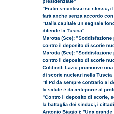
presidenziale”
"Fratin smentisce se stesso, il
farà anche senza accordo con i 
"Dalla capitale un segnale fon
difende la Tuscia"
Marotta (Sce): "Soddisfazione
contro il deposito di scorie nu
Marotta (Sce): "Soddisfazione
contro il deposito di scorie nu
Coldiretti Lazio promuove una 
di scorie nucleari nella Tuscia
"Il Pd da sempre contrario al d
la salute è da anteporre al prof
"Contro il deposito di scorie,
la battaglia dei sindaci, i cittad
Antonio Biagioli: "Una grande m