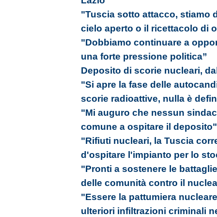
Lazio"
"Tuscia sotto attacco, stiamo 
cielo aperto o il ricettacolo di
"Dobbiamo continuare a oppor
una forte pressione politica”
Deposito di scorie nucleari, dal
"Si apre la fase delle autocand
scorie radioattive, nulla è defin
"Mi auguro che nessun sindaco 
comune a ospitare il deposito"
"Rifiuti nucleari, la Tuscia corr
d'ospitare l'impianto per lo st
"Pronti a sostenere le battagli
delle comunità contro il nucle
"Essere la pattumiera nucleare 
ulteriori infiltrazioni criminali n