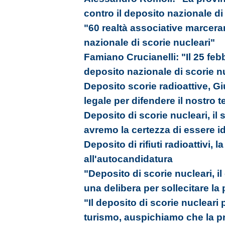
contro il deposito nazionale di
"60 realtà associative marcera
nazionale di scorie nucleari"
Famiano Crucianelli: "Il 25 fe
deposito nazionale di scorie n
Deposito scorie radioattive, G
legale per difendere il nostro te
Deposito di scorie nucleari, il
avremo la certezza di essere 
Deposito di rifiuti radioattivi, l
all'autocandidatura
"Deposito di scorie nucleari, 
una delibera per sollecitare la
"Il deposito di scorie nuclear
turismo, auspichiamo che la pr