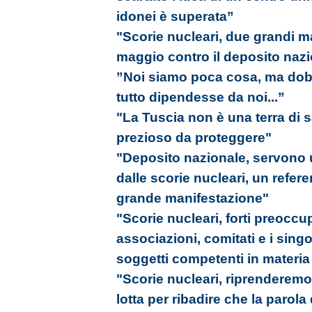
idonei è superata”
"Scorie nucleari, due grandi ma
maggio contro il deposito naz
”Noi siamo poca cosa, ma do
tutto dipendesse da noi...”
"La Tuscia non è una terra di s
prezioso da proteggere"
"Deposito nazionale, servono u
dalle scorie nucleari, un refer
grande manifestazione"
"Scorie nucleari, forti preoccu
associazioni, comitati e i singol
soggetti competenti in materia
"Scorie nucleari, riprenderemo i
lotta per ribadire che la parola 