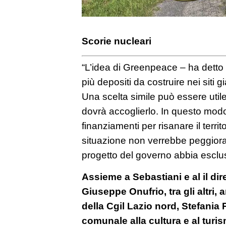
Scorie nucleari
“L’idea di Greenpeace – ha detto 
più depositi da costruire nei siti 
Una scelta simile può essere utile
dovrà accoglierlo. In questo modo
finanziamenti per risanare il terri
situazione non verrebbe peggiorat
progetto del governo abbia esclus
Assieme a Sebastiani e al il dir
Giuseppe Onufrio, tra gli altri,
della Cgil Lazio nord, Stefania
comunale alla cultura e al turis