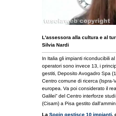
L’assessora alla cultura e al tu
Silvia Nardi
In Italia gli impianti riconducibili 
operatori sono invece 13, i princi
gestiti, Deposito Avogadro Spa (
Centro comune di ricerca (Ispra-
europea. Va poi considerato il reat
Galilei” del Centro interforze studi
(Cisam) a Pisa gestito dall’ammini
La
Sogin gestisce 10 impianti
,