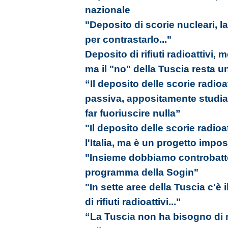
nazionale
"Deposito di scorie nucleari, l
per contrastarlo..."
Deposito di rifiuti radioattivi, 
ma il "no" della Tuscia resta 
“Il deposito delle scorie radioa
passiva, appositamente studia
far fuoriuscire nulla”
"Il deposito delle scorie radio
l'Italia, ma è un progetto impos
"Insieme dobbiamo controbatter
programma della Sogin"
"In sette aree della Tuscia c'è i
di rifiuti radioattivi..."
“La Tuscia non ha bisogno di rif