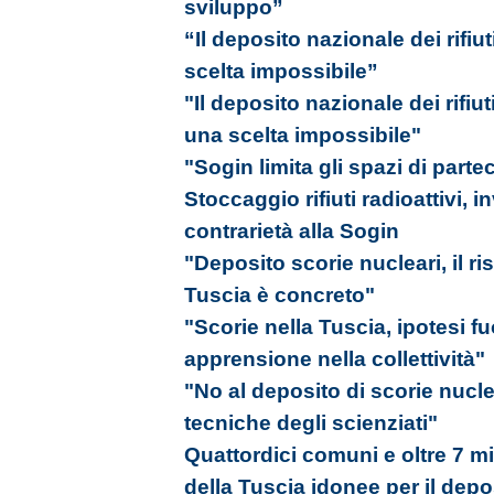
sviluppo”
“Il deposito nazionale dei rifiut
scelta impossibile”
"Il deposito nazionale dei rifiut
una scelta impossibile"
"Sogin limita gli spazi di part
Stoccaggio rifiuti radioattivi, i
contrarietà alla Sogin
"Deposito scorie nucleari, il ri
Tuscia è concreto"
"Scorie nella Tuscia, ipotesi f
apprensione nella collettività"
"No al deposito di scorie nucle
tecniche degli scienziati"
Quattordici comuni e oltre 7 mil
della Tuscia idonee per il dep