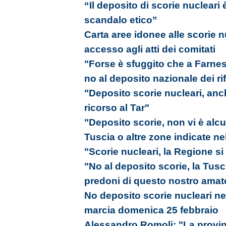
“Il deposito di scorie nuclear
scandalo etico”
Carta aree idonee alle scorie nu
accesso agli atti dei comitati
"Forse è sfuggito che a Farnes
no al deposito nazionale dei rifi
"Deposito scorie nucleari, anc
ricorso al Tar"
"Deposito scorie, non vi è alc
Tuscia o altre zone indicate ne
"Scorie nucleari, la Regione si 
"No al deposito scorie, la Tusc
predoni di questo nostro amato
No deposito scorie nucleari ne
marcia domenica 25 febbraio
Alessandro Romoli: "La provinc