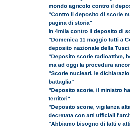
mondo agricolo contro il depos
"Contro il deposito di scorie 
pagina di storia"
In 4mila contro il deposito di sc
"Domenica 11 maggio tutti a Co
deposito nazionale della Tusci
"Deposito scorie radioattive, b
ma ad oggi la procedura ancora
"Scorie nucleari, le dichiarazi
battaglia"
"Deposito scorie, il ministro ha
territori"
"Deposito scorie, vigilanza al
decretata con atti ufficiali l'ar
"Abbiamo bisogno di fatti e att