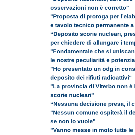
osservazioni non è corretto"
"Proposta di proroga per l’ela
e tavolo tecnico permanente a d
“Deposito scorie nucleari, p
per chiedere di allungare i tem
"Fondamentale che si uniscano 
le nostre peculiarità e potenzia
"Ho presentato un odg in consi
deposito dei rifiuti radioattivi"
"La provincia di Viterbo non è
scorie nucleari"
“Nessuna decisione presa, il c
"Nessun comune ospiterà il depo
se non lo vuole"
"Vanno messe in moto tutte le in