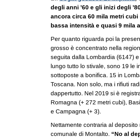
degli anni ’60 e gli inizi degli ’
ancora circa 60 mila metri cubi d
bassa intensità e quasi 9 mila 
Per quanto riguarda poi la presenza d
grosso è concentrato nella regio
seguita dalla Lombardia (6147) e
lungo tutto lo stivale, sono 19 le in
sottoposte a bonifica. 15 in Lomb
Toscana. Non solo, ma i rifiuti ra
dappertutto. Nel 2019 si è regist
Romagna (+ 272 metri cubi), Basil
e Campagna (+ 3).
Nettamente contraria al deposito
comunale di Montalto.
“No al de