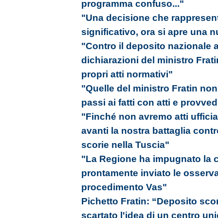
programma confuso..."
"Una decisione che rappresen
significativo, ora si apre una 
"Contro il deposito nazionale 
dichiarazioni del ministro Frati
propri atti normativi"
"Quelle del ministro Fratin non
passi ai fatti con atti e provved
"Finché non avremo atti ufficia
avanti la nostra battaglia cont
scorie nella Tuscia"
"La Regione ha impugnato la ca
prontamente inviato le osserva
procedimento Vas"
Pichetto Fratin: “Deposito sco
scartato l'idea di un centro uni