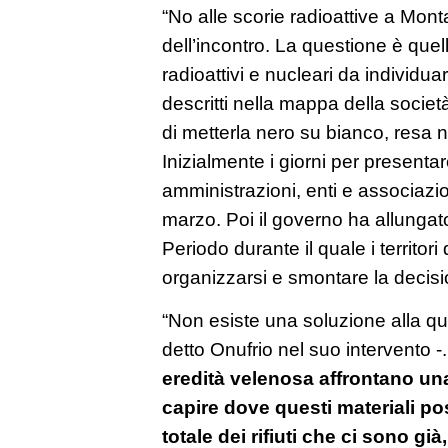
“No alle scorie radioattive a Montal
dell’incontro. La questione è quella
radioattivi e nucleari da individuar
descritti nella mappa della societ
di metterla nero su bianco, resa n
Inizialmente i giorni per presentar
amministrazioni, enti e associaz
marzo. Poi il governo ha allungato 
Periodo durante il quale i territo
organizzarsi e smontare la decisi
“Non esiste una soluzione alla que
detto Onufrio nel suo intervento -
eredità velenosa affrontano un
capire dove questi materiali pos
totale dei rifiuti che ci sono gi