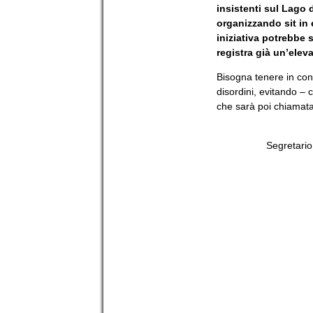
insistenti sul Lago 
organizzando sit in
iniziativa potrebbe s
registra già un’elev
Bisogna tenere in co
disordini, evitando – 
che sarà poi chiamata
Segretari