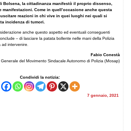
di Bolsena, la cittadinanza manifestò il proprio dissenso,
 e manifestazioni. Come in quell’occasione anche questa
uscitare reazioni in chi vive in quei luoghi nei quali si
ata incidenza di tumori.
nsiderazione anche questo aspetto ed eventuali conseguenti
conclude – di lasciare la patata bollente nelle mani della Polizia
 ad intervenire.
Fabio Conestà
o Generale del Movimento Sindacale Autonomo di Polizia (Mosap)
Condividi la notizia:
7 gennaio, 2021