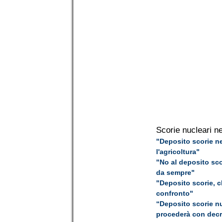
Scorie nucleari ne
"Deposito scorie ne
l'agricoltura"
"No al deposito sco
da sempre"
"Deposito scorie, c
confronto"
“Deposito scorie nu
procederà con decr