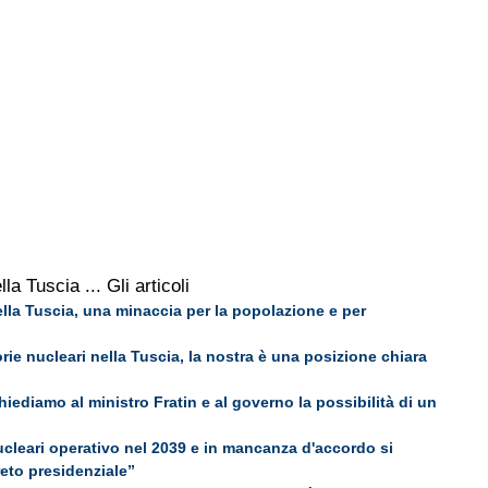
lla Tuscia
... Gli articoli
lla Tuscia, una minaccia per la popolazione e per
rie nucleari nella Tuscia, la nostra è una posizione chiara
hiediamo al ministro Fratin e al governo la possibilità di un
cleari operativo nel 2039 e in mancanza d'accordo si
eto presidenziale”