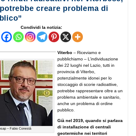
 potrebbe creare problema di
blico”
Condividi la notizia:
Viterbo
– Riceviamo e
pubblichiamo – L’individuazione
dei 22 luoghi nel Lazio, tutti in
provincia di Viterbo,
potenzialmente idonei per lo
stoccaggio di scorie radioattive,
potrebbe rappresentare oltre a un
problema ambientale e sanitario,
anche un problema di ordine
pubblico.
Già nel 2019, quando si parlava
di installazione di centrali
osap – Fabio Conestà
geotermiche nei territori