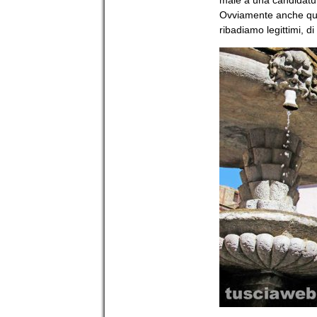
Ovviamente anche qui b
ribadiamo legittimi, di