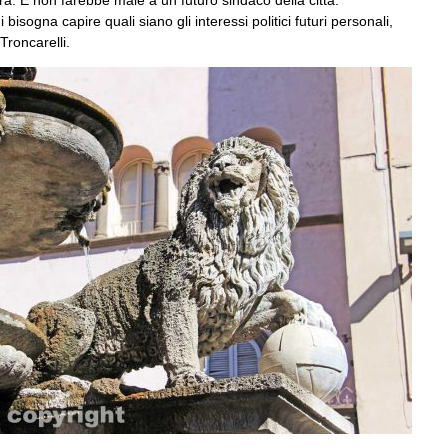
isogna capire quali siano gli interessi politici futuri personali,
 Troncarelli.