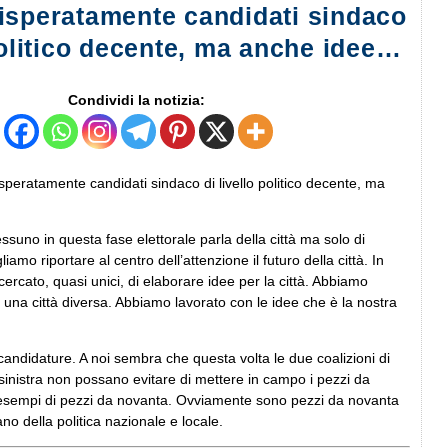
isperatamente candidati sindaco
 politico decente, ma anche idee…
Condividi la notizia:
peratamente candidati sindaco di livello politico decente, ma
essuno in questa fase elettorale parla della città ma solo di
iamo riportare al centro dell’attenzione il futuro della città. In
rcato, quasi unici, di elaborare idee per la città. Abbiamo
 una città diversa. Abbiamo lavorato con le idee che è la nostra
candidature. A noi sembra che questa volta le due coalizioni di
sinistra non possano evitare di mettere in campo i pezzi da
esempi di pezzi da novanta. Ovviamente sono pezzi da novanta
ano della politica nazionale e locale.